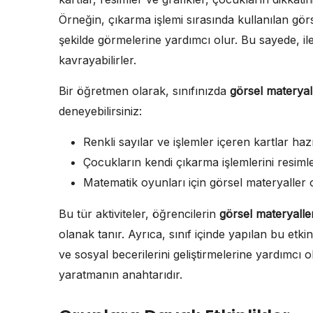
Örneğin, çıkarma işlemi sırasında kullanılan gör
şekilde görmelerine yardımcı olur. Bu sayede, ile
kavrayabilirler.
Bir öğretmen olarak, sınıfınızda
görsel materyall
deneyebilirsiniz:
Renkli sayılar ve işlemler içeren kartlar ha
Çocukların kendi çıkarma işlemlerini resiml
Matematik oyunları için görsel materyaller
Bu tür aktiviteler, öğrencilerin
görsel materyaller
olanak tanır. Ayrıca, sınıf içinde yapılan bu etk
ve sosyal becerilerini geliştirmelerine yardımcı 
yaratmanın anahtarıdır.