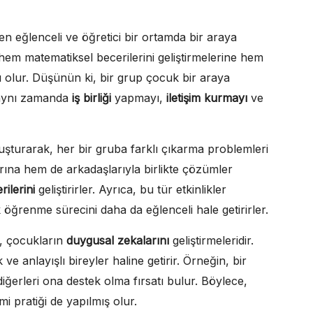
ken eğlenceli ve öğretici bir ortamda bir araya
n hem matematiksel becerilerini geliştirmelerine hem
ı olur. Düşünün ki, bir grup çocuk bir araya
; aynı zamanda
iş birliği
yapmayı,
iletişim kurmayı
ve
uşturarak, her bir gruba farklı çıkarma problemleri
rına hem de arkadaşlarıyla birlikte çözümler
ilerini
geliştirirler. Ayrıca, bu tür etkinlikler
k öğrenme sürecini daha da eğlenceli hale getirirler.
se, çocukların
duygusal zekalarını
geliştirmeleridir.
 ve anlayışlı bireyler haline getirir. Örneğin, bir
ğerleri ona destek olma fırsatı bulur. Böylece,
mi pratiği de yapılmış olur.