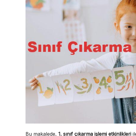
Bu makalede,
1. sınıf çıkarma işlemi etkinlikleri
il