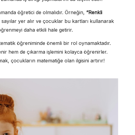
amanda öğretici de olmalıdır. Örneğin,
“Renkli
lı sayılar yer alır ve çocuklar bu kartları kullanarak
ğrenmeyi daha etkili hale getirir.
ematik öğreniminde önemli bir rol oynamaktadır.
enir hem de çıkarma işlemini kolayca öğrenirler.
, çocukların matematiğe olan ilgisini artırır!