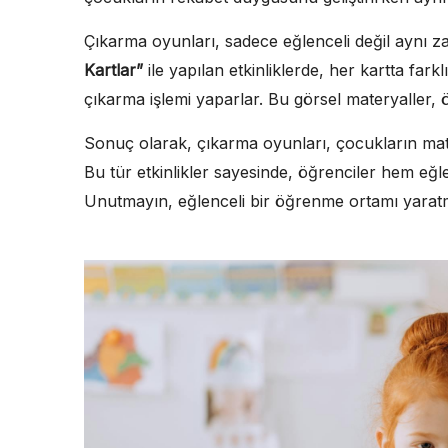
Çıkarma oyunları, sadece eğlenceli değil aynı z
Kartlar”
ile yapılan etkinliklerde, her kartta fark
çıkarma işlemi yaparlar. Bu görsel materyaller, ö
Sonuç olarak, çıkarma oyunları, çocukların mat
Bu tür etkinlikler sayesinde, öğrenciler hem eğl
Unutmayın, eğlenceli bir öğrenme ortamı yaratmak