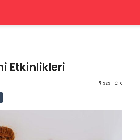
i Etkinlikleri
323
0