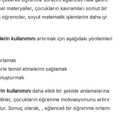
sel materyaller, çocukların kavramları somut bir
 öğrenciler, soyut matematik işlemlerini daha iyi
erin kullanımını
artırmak için aşağıdaki yöntemleri
zırlamak
erle temsil etmelerini sağlamak
 oluşturmak
in kullanımını
daha etkili bir şekilde anlamalarına
inlikler, çocukların öğrenme motivasyonunu artırır
olur. Sonuç olarak, , eğlenceli bir öğrenme ortamı