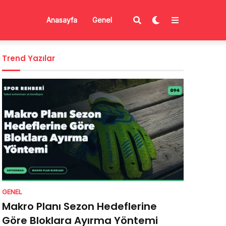
Anasayfa
Genel
Trend Yazılar
GENEL
Makro Planı Sezon Hedeflerine
Göre Bloklara Ayırma Yöntemi