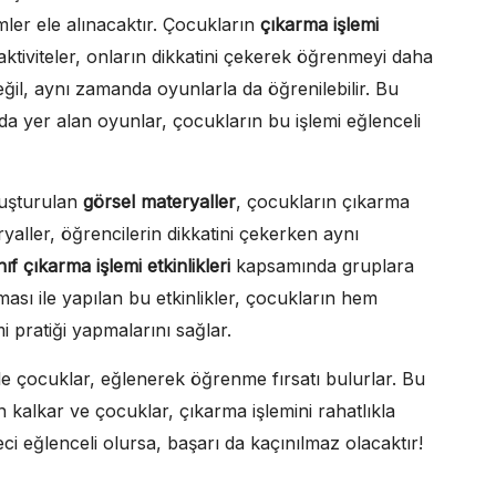
mler ele alınacaktır. Çocukların
çıkarma işlemi
 aktiviteler, onların dikkatini çekerek öğrenmeyi daha
değil, aynı zamanda oyunlarla da öğrenilebilir. Bu
a yer alan oyunlar, çocukların bu işlemi eğlenceli
luşturulan
görsel materyaller
, çocukların çıkarma
yaller, öğrencilerin dikkatini çekerken aynı
ınıf çıkarma işlemi etkinlikleri
kapsamında gruplara
şması ile yapılan bu etkinlikler, çocukların hem
mi pratiği yapmalarını sağlar.
le çocuklar, eğlenerek öğrenme fırsatı bulurlar. Bu
 kalkar ve çocuklar, çıkarma işlemini rahatlıkla
ci eğlenceli olursa, başarı da kaçınılmaz olacaktır!