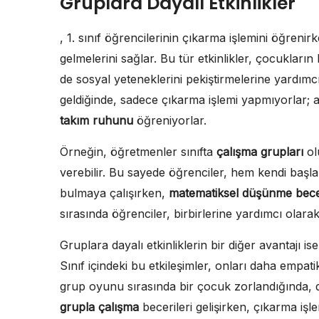
Gruplara Dayalı Etkinlikler
, 1. sınıf öğrencilerinin çıkarma işlemini öğrenir
gelmelerini sağlar. Bu tür etkinlikler, çocukları
de sosyal yeteneklerini pekiştirmelerine yardımc
geldiğinde, sadece çıkarma işlemi yapmıyorlar
takım ruhunu
öğreniyorlar.
Örneğin, öğretmenler sınıfta
çalışma grupları
ol
verebilir. Bu sayede öğrenciler, hem kendi başla
bulmaya çalışırken,
matematiksel düşünme becer
sırasında öğrenciler, birbirlerine yardımcı olara
Gruplara dayalı etkinliklerin bir diğer avantajı i
Sınıf içindeki bu etkileşimler, onları daha empatik
grup oyunu sırasında bir çocuk zorlandığında, di
grupla çalışma
becerileri gelişirken, çıkarma işle