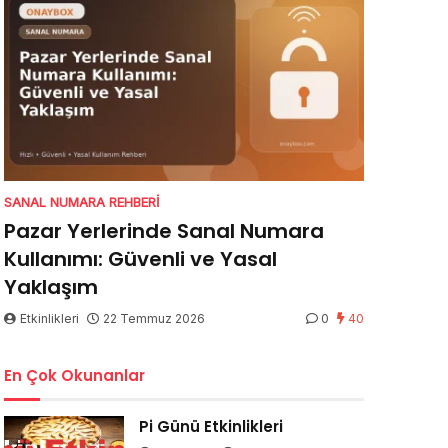
SANAL NUMARA REHBERI
Pazar Yerlerinde Sanal Numara
Kullanımı: Güvenli ve Yasal
Yaklaşım
Etkinlikleri
22 Temmuz 2026
0
40
En Çok Okunanlar
Pi Günü Etkinlikleri