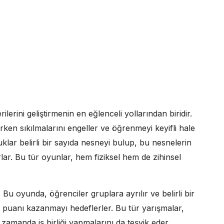
erini geliştirmenin en eğlenceli yollarından biridir.
rken sıkılmalarını engeller ve öğrenmeyi keyifli hale
lar belirli bir sayıda nesneyi bulup, bu nesnelerin
ar. Bu tür oyunlar, hem fiziksel hem de zihinsel
. Bu oyunda, öğrenciler gruplara ayrılır ve belirli bir
 puanı kazanmayı hedeflerler. Bu tür yarışmalar,
zamanda iş birliği yapmalarını da teşvik eder.