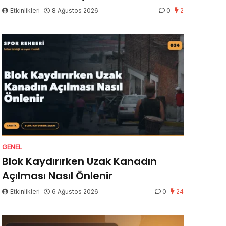
Etkinlikleri
8 Ağustos 2026
0
2
GENEL
Blok Kaydırırken Uzak Kanadın
Açılması Nasıl Önlenir
Etkinlikleri
6 Ağustos 2026
0
24