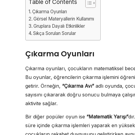
Table of Contents
Çıkarma Oyunları
Görsel Materyallerin Kullanımı
Gruplara Dayalı Etkinlikler
Sıkça Sorulan Sorular
Çıkarma Oyunları
Çıkarma oyunları, çocukların matematiksel beceril
Bu oyunlar, öğrencilerin çıkarma işlemini öğreni
getirir. Örneğin,
“Çıkarma Avı”
adlı oyunda, çocuk
sayısını çıkararak doğru sonucu bulmaya çalışırl
aktivite sağlar.
Bir diğer popüler oyun ise
“Matematik Yarışı”
dır
süre içinde çıkarma işlemleri yaparak en yüksek
çocukların rekabet duygusunu geliştirirken aynı 