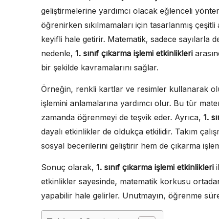
geliştirmelerine yardımcı olacak eğlenceli yönte
öğrenirken sıkılmamaları için tasarlanmış çeşitli
keyifli hale getirir. Matematik, sadece sayılarla 
nedenle,
1. sınıf çıkarma işlemi etkinlikleri
arasınd
bir şekilde kavramalarını sağlar.
Örneğin, renkli kartlar ve resimler kullanarak o
işlemini anlamalarına yardımcı olur. Bu tür mater
zamanda öğrenmeyi de teşvik eder. Ayrıca,
1. s
dayalı etkinlikler de oldukça etkilidir. Takım çalı
sosyal becerilerini geliştirir hem de çıkarma işle
Sonuç olarak,
1. sınıf çıkarma işlemi etkinlikleri
i
etkinlikler sayesinde, matematik korkusu ortadan
yapabilir hale gelirler. Unutmayın, öğrenme süre