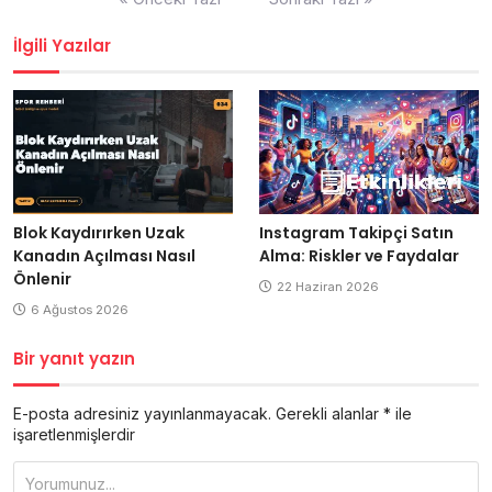
gezinmesi
İlgili Yazılar
Blok Kaydırırken Uzak
Instagram Takipçi Satın
Kanadın Açılması Nasıl
Alma: Riskler ve Faydalar
Önlenir
22 Haziran 2026
6 Ağustos 2026
Bir yanıt yazın
E-posta adresiniz yayınlanmayacak.
Gerekli alanlar
*
ile
işaretlenmişlerdir