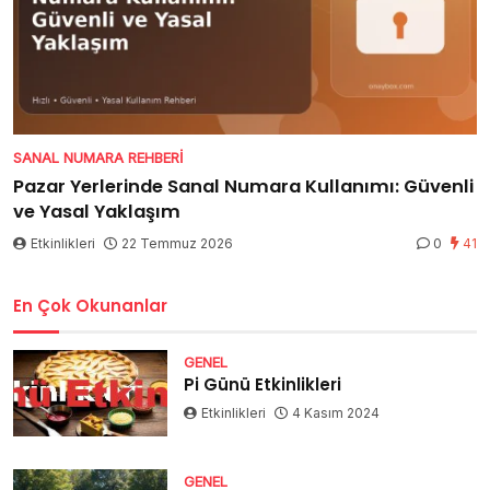
SANAL NUMARA REHBERI
Pazar Yerlerinde Sanal Numara Kullanımı: Güvenli
ve Yasal Yaklaşım
Etkinlikleri
22 Temmuz 2026
0
41
En Çok Okunanlar
GENEL
Pi Günü Etkinlikleri
Etkinlikleri
4 Kasım 2024
GENEL