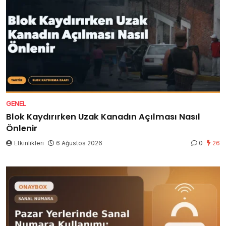
GENEL
Blok Kaydırırken Uzak Kanadın Açılması Nasıl
Önlenir
Etkinlikleri
6 Ağustos 2026
0
26