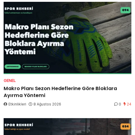
GENEL
Makro Planı Sezon Hedeflerine Göre Bloklara
Ayırma Yöntemi
Etkinlikleri
8 Ağustos 2026
0
24