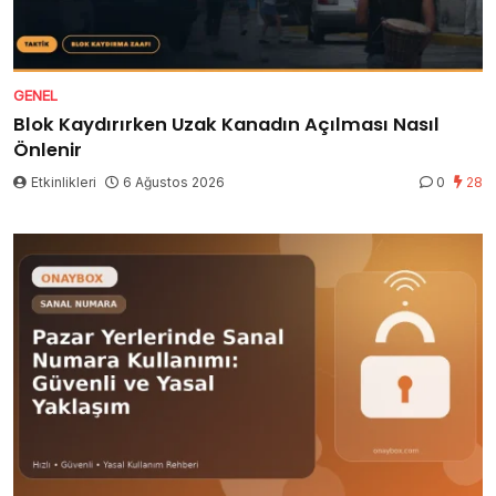
GENEL
Blok Kaydırırken Uzak Kanadın Açılması Nasıl
Önlenir
Etkinlikleri
6 Ağustos 2026
0
28