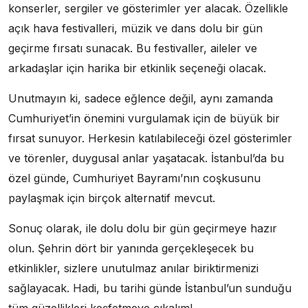
konserler, sergiler ve gösterimler yer alacak. Özellikle
açık hava festivalleri, müzik ve dans dolu bir gün
geçirme fırsatı sunacak. Bu festivaller, aileler ve
arkadaşlar için harika bir etkinlik seçeneği olacak.
Unutmayın ki, sadece eğlence değil, aynı zamanda
Cumhuriyet’in önemini vurgulamak için de büyük bir
fırsat sunuyor. Herkesin katılabileceği özel gösterimler
ve törenler, duygusal anlar yaşatacak. İstanbul’da bu
özel günde, Cumhuriyet Bayramı’nın coşkusunu
paylaşmak için birçok alternatif mevcut.
Sonuç olarak, ile dolu dolu bir gün geçirmeye hazır
olun. Şehrin dört bir yanında gerçekleşecek bu
etkinlikler, sizlere unutulmaz anılar biriktirmenizi
sağlayacak. Hadi, bu tarihi günde İstanbul’un sunduğu
tüm güzellikleri keşfetmeye çıkalım!