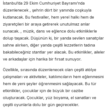
İstanbul’da 29 Ekim Cumhuriyet Bayramı’nda
düzenlenecek , şehrin dört bir yanında coşkuyla
kutlanacak. Bu festivaller, hem yerel halkı hem de
ziyaretçileri bir araya getirerek unutulmaz anlar
sunacak. , müzik, dans ve eğlence dolu etkinliklerle
dolup taşacak. Düşünün ki, bir yanda sevilen sanatçılar
sahne alırken, diğer yanda çeşitli lezzetlerin tadına
bakabileceğiniz stantlar yer alacak. Bu etkinlikler, aileler
ve arkadaşlar için harika bir fırsat sunuyor.
Özellikle, sırasında düzenlenecek olan çeşitli atölye
çalışmaları ve aktiviteler, katılımcıların hem eğlenmesini
hem de yeni şeyler öğrenmesini sağlayacak. Bu tür
etkinlikler, çocuklar için de büyük bir cazibe
oluşturacak. Çocuklar, yüz boyama, el sanatları ve
çeşitli oyunlarla dolu bir gün geçirecekler.