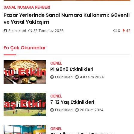
SANAL NUMARA REHBERI
Pazar Yerlerinde Sanal Numara Kullanımı: Güvenli
ve Yasal Yaklaşım
Etkinlikleri
22 Temmuz 2026
0
42
En Çok Okunanlar
GENEL
Pi Günü Etkinlikleri
Etkinlikleri
4 Kasım 2024
GENEL
7-12 Yaş Etkinlikleri
Etkinlikleri
20 Ekim 2024
GENEL