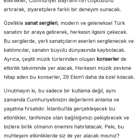
etkinlikler, Cumhuriyet Bayramı’nın coşkusunu
artırarak, ziyaretçilere farklı bir deneyim sunacak.
Özellikle
sanat sergileri
, modern ve geleneksel Türk
sanatını bir araya getirerek, herkesin ilgisini çekecek.
Bu sergilerde, yerli sanatçıların eserleri sergilenecek ve
katılımcılar, sanatın büyülü dünyasında kaybolacak.
Ayrıca, çeşitli müzik türlerinden oluşan
konserler
de
etkinlik takviminde yer alacak. Herkesin müzik zevkine
hitap eden bu konserler, 29 Ekim’i daha da özel kılacak.
Unutmayın ki, bu sadece bir kutlama değil, aynı
zamanda Cumhuriyetimizin değerlerini anlama ve
yaşatma fırsatıdır. İstanbul’da gerçekleşecek bu
etkinlikler, tarihimize olan bağlılığımızı pekiştirecek ve
bizlere birlik olmanın önemini hatırlatacak. Peki, bu
muhteşem etkinliklerde siz de yer alacak mısınız?