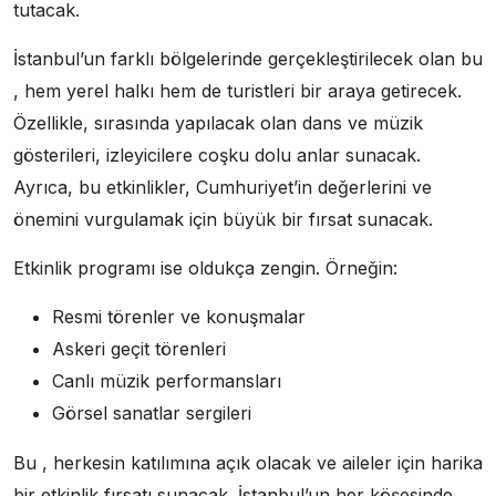
tutacak.
İstanbul’un farklı bölgelerinde gerçekleştirilecek olan bu
, hem yerel halkı hem de turistleri bir araya getirecek.
Özellikle, sırasında yapılacak olan dans ve müzik
gösterileri, izleyicilere coşku dolu anlar sunacak.
Ayrıca, bu etkinlikler, Cumhuriyet’in değerlerini ve
önemini vurgulamak için büyük bir fırsat sunacak.
Etkinlik programı ise oldukça zengin. Örneğin:
Resmi törenler ve konuşmalar
Askeri geçit törenleri
Canlı müzik performansları
Görsel sanatlar sergileri
Bu , herkesin katılımına açık olacak ve aileler için harika
bir etkinlik fırsatı sunacak. İstanbul’un her köşesinde,