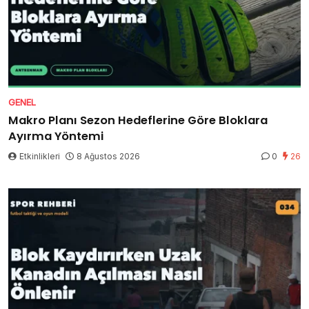
GENEL
Makro Planı Sezon Hedeflerine Göre Bloklara
Ayırma Yöntemi
Etkinlikleri
8 Ağustos 2026
0
26