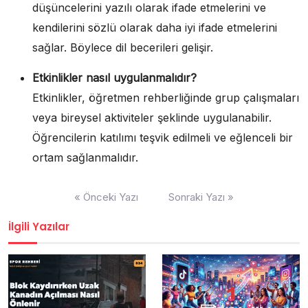
düşüncelerini yazılı olarak ifade etmelerini ve
kendilerini sözlü olarak daha iyi ifade etmelerini
sağlar. Böylece dil becerileri gelişir.
Etkinlikler nasıl uygulanmalıdır?
Etkinlikler, öğretmen rehberliğinde grup çalışmaları
veya bireysel aktiviteler şeklinde uygulanabilir.
Öğrencilerin katılımı teşvik edilmeli ve eğlenceli bir
ortam sağlanmalıdır.
Yazı
« Önceki Yazı
Sonraki Yazı »
gezinmesi
İlgili Yazılar