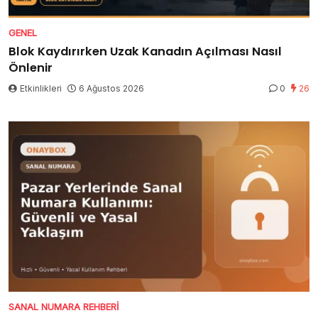
GENEL
Blok Kaydırırken Uzak Kanadın Açılması Nasıl
Önlenir
Etkinlikleri
6 Ağustos 2026
0
26
SANAL NUMARA REHBERI