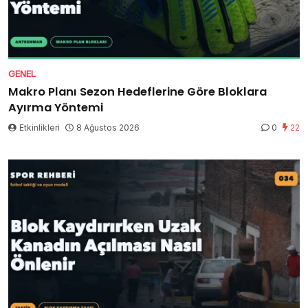
GENEL
Makro Planı Sezon Hedeflerine Göre Bloklara
Ayırma Yöntemi
Etkinlikleri
8 Ağustos 2026
0
22