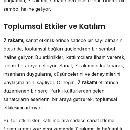
bağlamda, 7 rakamı, sanatın evrensel dilinde önemli bir
sembol haline geliyor.
Toplumsal Etkiler ve Katılım
7 rakamı
, sanat etkinliklerinde sadece bir sayı olmanın
ötesinde, toplumsal bağları güçlendiren bir sembol
haline geliyor. Bu etkinlikler, katılımcılara ilham vererek,
onları bir araya getiriyor. Sanat, 7 rakamını kullanarak,
insanların duygularını, düşüncelerini ve deneyimlerini
paylaşmalarını sağlıyor. Örneğin,
7 rakamı
etrafında
düzenlenen bir sergi, farklı kültürlerden gelen
sanatçıların eserlerini bir araya getirerek, toplumsal
etkileşimi artırıyor.
Bu tür etkinlikler, katılımcılara sadece sanat izleme
fırsatı sunmuyor; aynı zamanda
7 rakamı
ile bağlantılı