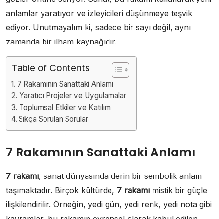
anlamlar yaratıyor ve izleyicileri düşünmeye teşvik
ediyor. Unutmayalım ki, sadece bir sayı değil, aynı
zamanda bir ilham kaynağıdır.
Table of Contents
7 Rakamının Sanattaki Anlamı
Yaratıcı Projeler ve Uygulamalar
Toplumsal Etkiler ve Katılım
Sıkça Sorulan Sorular
7 Rakamının Sanattaki Anlamı
7 rakamı
, sanat dünyasında derin bir sembolik anlam
taşımaktadır. Birçok kültürde,
7 rakamı
mistik bir güçle
ilişkilendirilir. Örneğin, yedi gün, yedi renk, yedi nota gibi
kavramlar, bu rakamın evrensel olarak kabul edilen