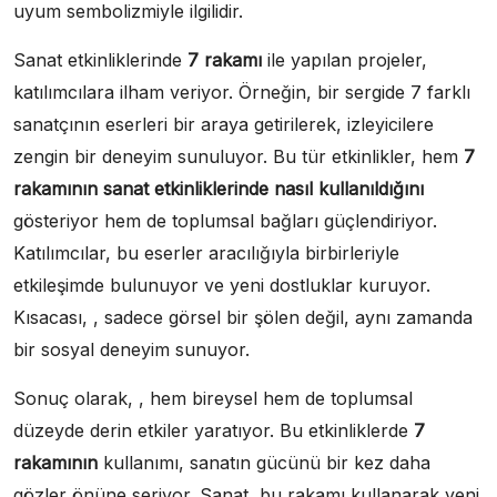
uyum sembolizmiyle ilgilidir.
Sanat etkinliklerinde
7 rakamı
ile yapılan projeler,
katılımcılara ilham veriyor. Örneğin, bir sergide 7 farklı
sanatçının eserleri bir araya getirilerek, izleyicilere
zengin bir deneyim sunuluyor. Bu tür etkinlikler, hem
7
rakamının sanat etkinliklerinde nasıl kullanıldığını
gösteriyor hem de toplumsal bağları güçlendiriyor.
Katılımcılar, bu eserler aracılığıyla birbirleriyle
etkileşimde bulunuyor ve yeni dostluklar kuruyor.
Kısacası, , sadece görsel bir şölen değil, aynı zamanda
bir sosyal deneyim sunuyor.
Sonuç olarak, , hem bireysel hem de toplumsal
düzeyde derin etkiler yaratıyor. Bu etkinliklerde
7
rakamının
kullanımı, sanatın gücünü bir kez daha
gözler önüne seriyor. Sanat, bu rakamı kullanarak yeni