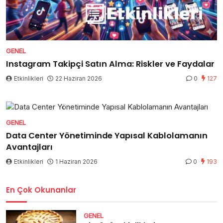
GENEL
Instagram Takipçi Satın Alma: Riskler ve Faydalar
Etkinlikleri
22 Haziran 2026
0
127
GENEL
Data Center Yönetiminde Yapısal Kablolamanın
Avantajları
Etkinlikleri
1 Haziran 2026
0
193
En Çok Okunanlar
GENEL