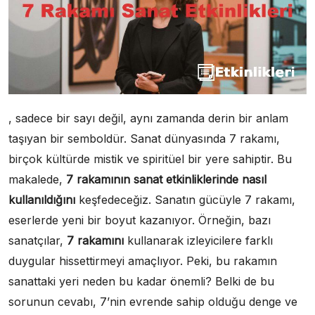
, sadece bir sayı değil, aynı zamanda derin bir anlam
taşıyan bir semboldür. Sanat dünyasında 7 rakamı,
birçok kültürde mistik ve spiritüel bir yere sahiptir. Bu
makalede,
7 rakamının sanat etkinliklerinde nasıl
kullanıldığını
keşfedeceğiz. Sanatın gücüyle 7 rakamı,
eserlerde yeni bir boyut kazanıyor. Örneğin, bazı
sanatçılar,
7 rakamını
kullanarak izleyicilere farklı
duygular hissettirmeyi amaçlıyor. Peki, bu rakamın
sanattaki yeri neden bu kadar önemli? Belki de bu
sorunun cevabı, 7’nin evrende sahip olduğu denge ve