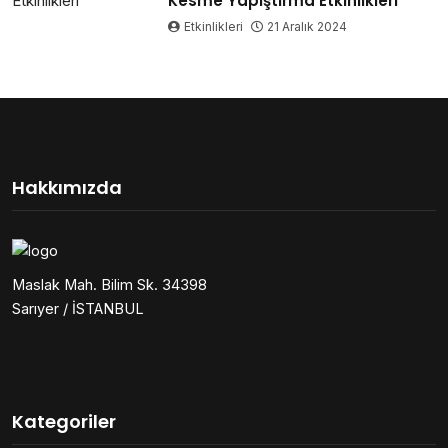
Kesme Yapıştırma Etkinlikleri
Etkinlikleri
21 Aralık 2024
Hakkımızda
Maslak Mah. Bilim Sk. 34398
Sarıyer / İSTANBUL
Kategoriler