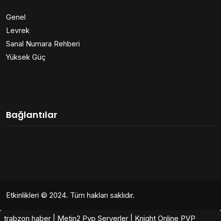
Genel
Levrek
Sanal Numara Rehberi
Yüksek Güç
Bağlantılar
Etkinlikleri
© 2024. Tüm hakları saklıdır.
trabzon haber
|
Metin2 Pvp Serverler
|
Knight Online PVP