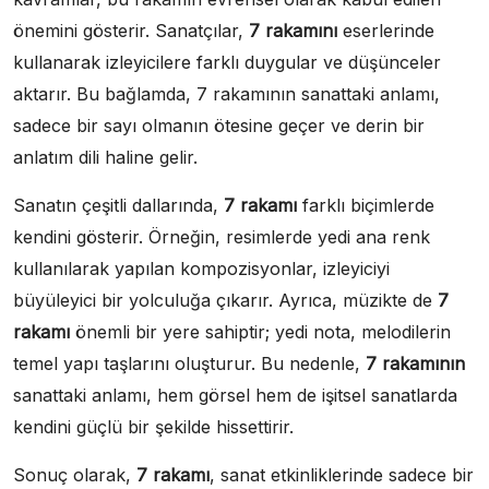
önemini gösterir. Sanatçılar,
7 rakamını
eserlerinde
kullanarak izleyicilere farklı duygular ve düşünceler
aktarır. Bu bağlamda, 7 rakamının sanattaki anlamı,
sadece bir sayı olmanın ötesine geçer ve derin bir
anlatım dili haline gelir.
Sanatın çeşitli dallarında,
7 rakamı
farklı biçimlerde
kendini gösterir. Örneğin, resimlerde yedi ana renk
kullanılarak yapılan kompozisyonlar, izleyiciyi
büyüleyici bir yolculuğa çıkarır. Ayrıca, müzikte de
7
rakamı
önemli bir yere sahiptir; yedi nota, melodilerin
temel yapı taşlarını oluşturur. Bu nedenle,
7 rakamının
sanattaki anlamı, hem görsel hem de işitsel sanatlarda
kendini güçlü bir şekilde hissettirir.
Sonuç olarak,
7 rakamı
, sanat etkinliklerinde sadece bir