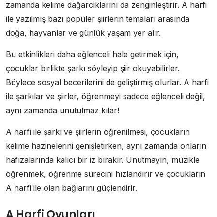
zamanda kelime dağarcıklarını da zenginleştirir. A harfi
ile yazılmış bazı popüler şiirlerin temaları arasında
doğa, hayvanlar ve günlük yaşam yer alır.
Bu etkinlikleri daha eğlenceli hale getirmek için,
çocuklar birlikte şarkı söyleyip şiir okuyabilirler.
Böylece sosyal becerilerini de geliştirmiş olurlar. A harfi
ile şarkılar ve şiirler, öğrenmeyi sadece eğlenceli değil,
aynı zamanda unutulmaz kılar!
A harfi ile şarkı ve şiirlerin öğrenilmesi, çocukların
kelime hazinelerini genişletirken, aynı zamanda onların
hafızalarında kalıcı bir iz bırakır. Unutmayın, müzikle
öğrenmek, öğrenme sürecini hızlandırır ve çocukların
A harfi ile olan bağlarını güçlendirir.
A Harfi Oyunları