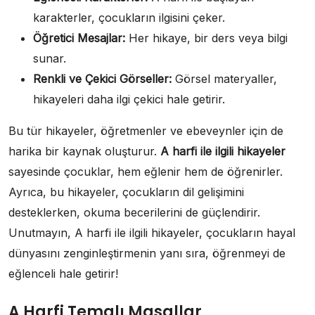
karakterler, çocukların ilgisini çeker.
Öğretici Mesajlar:
Her hikaye, bir ders veya bilgi
sunar.
Renkli ve Çekici Görseller:
Görsel materyaller,
hikayeleri daha ilgi çekici hale getirir.
Bu tür hikayeler, öğretmenler ve ebeveynler için de
harika bir kaynak oluşturur.
A harfi ile ilgili hikayeler
sayesinde çocuklar, hem eğlenir hem de öğrenirler.
Ayrıca, bu hikayeler, çocukların dil gelişimini
desteklerken, okuma becerilerini de güçlendirir.
Unutmayın, A harfi ile ilgili hikayeler, çocukların hayal
dünyasını zenginleştirmenin yanı sıra, öğrenmeyi de
eğlenceli hale getirir!
A Harfi Temalı Masallar