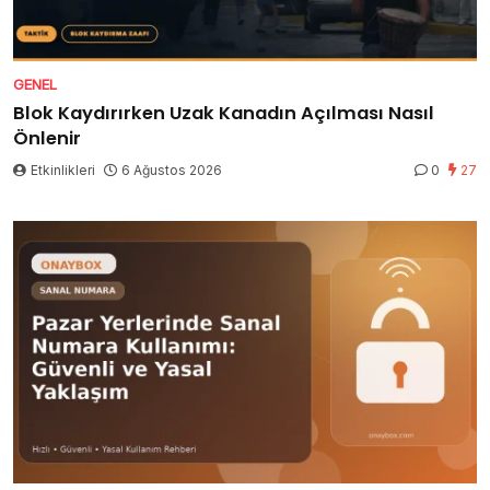
GENEL
Blok Kaydırırken Uzak Kanadın Açılması Nasıl
Önlenir
Etkinlikleri
6 Ağustos 2026
0
27