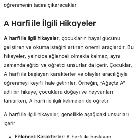
öğrenmenin tadını çıkaracaklar.
A Harfi ile İlgili Hikayeler
A harfi ile ilgili hikayeler
, çocukların hayal gücünü
geliştiren ve okuma isteğini artıran önemli araçlardır. Bu
hikayeler, yalnızca eğlenceli olmakla kalmaz, aynı
zamanda eğitici ve öğretici unsurlar da içerir. Çocuklar,
A harfi ile başlayan karakterler ve olaylar aracılığıyla
öğrenmeyi keyifli hale getirirler. Örneğin, “Ağaçta A”
adlı bir hikaye, çocuklara doğayı ve hayvanları
tanıtırken, A harfi ile ilgili kelimeleri de öğretir.
A harfi ile ilgili hikayeler, genellikle aşağıdaki unsurları
içerir:
Eğlenceli Karakterler:
A harfi ile başlayan