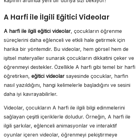
kapının ardında yeni bir dünya sizi bekliyor!
A Harfi ile İlgili Eğitici Videolar
A harfi ile ilgili eğitici videolar
, çocukların öğrenme
süreçlerini daha eğlenceli ve etkili hale getirmek için
harika bir yöntemdir. Bu videolar, hem görsel hem de
işitsel materyaller sunarak çocukların dikkatini çeker ve
öğrenmeyi destekler. Özellikle A harfi gibi temel bir harfi
öğretirken,
eğitici videolar
sayesinde çocuklar, harfin
nasıl yazıldığını, hangi kelimelerle başladığını ve sesini
daha iyi kavrayabilirler.
Videolar, çocukların A harfi ile ilgili bilgi edinmelerini
sağlayan çeşitli içeriklerle doludur. Örneğin, A harfi ile
ilgili şarkılar, eğlenceli animasyonlar ve interaktif
oyunlar içeren videolar, öğrenmeyi pekiştirmeye