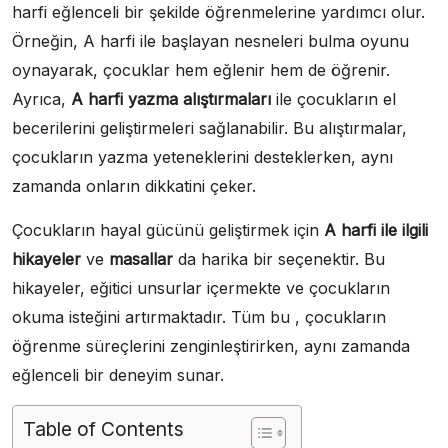
harfi eğlenceli bir şekilde öğrenmelerine yardımcı olur.
Örneğin, A harfi ile başlayan nesneleri bulma oyunu
oynayarak, çocuklar hem eğlenir hem de öğrenir.
Ayrıca,
A harfi yazma alıştırmaları
ile çocukların el
becerilerini geliştirmeleri sağlanabilir. Bu alıştırmalar,
çocukların yazma yeteneklerini desteklerken, aynı
zamanda onların dikkatini çeker.
Çocukların hayal gücünü geliştirmek için
A harfi ile ilgili
hikayeler
ve
masallar
da harika bir seçenektir. Bu
hikayeler, eğitici unsurlar içermekte ve çocukların
okuma isteğini artırmaktadır. Tüm bu , çocukların
öğrenme süreçlerini zenginleştirirken, aynı zamanda
eğlenceli bir deneyim sunar.
Table of Contents