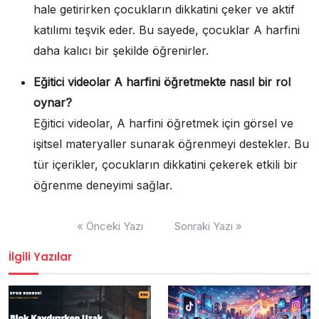
hale getirirken çocukların dikkatini çeker ve aktif
katılımı teşvik eder. Bu sayede, çocuklar A harfini
daha kalıcı bir şekilde öğrenirler.
Eğitici videolar A harfini öğretmekte nasıl bir rol
oynar?
Eğitici videolar, A harfini öğretmek için görsel ve
işitsel materyaller sunarak öğrenmeyi destekler. Bu
tür içerikler, çocukların dikkatini çekerek etkili bir
öğrenme deneyimi sağlar.
Yazı
« Önceki Yazı
Sonraki Yazı »
gezinmesi
İlgili Yazılar