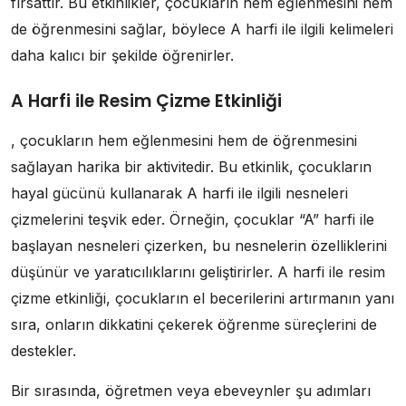
fırsattır. Bu etkinlikler, çocukların hem eğlenmesini hem
de öğrenmesini sağlar, böylece A harfi ile ilgili kelimeleri
daha kalıcı bir şekilde öğrenirler.
A Harfi ile Resim Çizme Etkinliği
, çocukların hem eğlenmesini hem de öğrenmesini
sağlayan harika bir aktivitedir. Bu etkinlik, çocukların
hayal gücünü kullanarak A harfi ile ilgili nesneleri
çizmelerini teşvik eder. Örneğin, çocuklar “A” harfi ile
başlayan nesneleri çizerken, bu nesnelerin özelliklerini
düşünür ve yaratıcılıklarını geliştirirler. A harfi ile resim
çizme etkinliği, çocukların el becerilerini artırmanın yanı
sıra, onların dikkatini çekerek öğrenme süreçlerini de
destekler.
Bir sırasında, öğretmen veya ebeveynler şu adımları