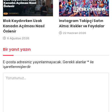
Blok Kaydırırken Uzak
Instagram Takipçi Satın
Kanadın Açılması Nasıl
Alma: Riskler ve Faydalar
Önlenir
22 Haziran 2026
6 Ağustos 2026
Bir yanıt yazın
E-posta adresiniz yayınlanmayacak.
Gerekli alanlar
*
ile
işaretlenmişlerdir