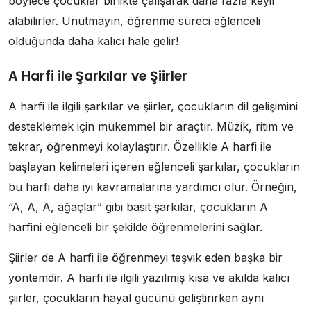
böylece çocuklar birlikte çalışarak daha fazla keyif
alabilirler. Unutmayın, öğrenme süreci eğlenceli
olduğunda daha kalıcı hale gelir!
A Harfi ile Şarkılar ve Şiirler
A harfi ile ilgili şarkılar ve şiirler, çocukların dil gelişimini
desteklemek için mükemmel bir araçtır. Müzik, ritim ve
tekrar, öğrenmeyi kolaylaştırır. Özellikle A harfi ile
başlayan kelimeleri içeren eğlenceli şarkılar, çocukların
bu harfi daha iyi kavramalarına yardımcı olur. Örneğin,
“A, A, A, ağaçlar” gibi basit şarkılar, çocukların A
harfini eğlenceli bir şekilde öğrenmelerini sağlar.
Şiirler de A harfi ile öğrenmeyi teşvik eden başka bir
yöntemdir. A harfi ile ilgili yazılmış kısa ve akılda kalıcı
şiirler, çocukların hayal gücünü geliştirirken aynı