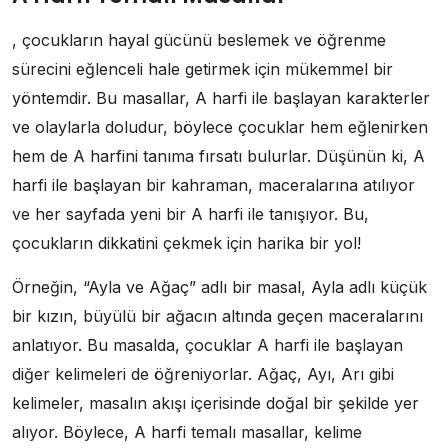
, çocukların hayal gücünü beslemek ve öğrenme
sürecini eğlenceli hale getirmek için mükemmel bir
yöntemdir. Bu masallar, A harfi ile başlayan karakterler
ve olaylarla doludur, böylece çocuklar hem eğlenirken
hem de A harfini tanıma fırsatı bulurlar. Düşünün ki, A
harfi ile başlayan bir kahraman, maceralarına atılıyor
ve her sayfada yeni bir A harfi ile tanışıyor. Bu,
çocukların dikkatini çekmek için harika bir yol!
Örneğin, “Ayla ve Ağaç” adlı bir masal, Ayla adlı küçük
bir kızın, büyülü bir ağacın altında geçen maceralarını
anlatıyor. Bu masalda, çocuklar A harfi ile başlayan
diğer kelimeleri de öğreniyorlar. Ağaç, Ayı, Arı gibi
kelimeler, masalın akışı içerisinde doğal bir şekilde yer
alıyor. Böylece, A harfi temalı masallar, kelime