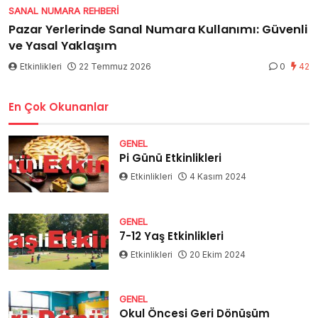
SANAL NUMARA REHBERI
Pazar Yerlerinde Sanal Numara Kullanımı: Güvenli
ve Yasal Yaklaşım
Etkinlikleri
22 Temmuz 2026
0
42
En Çok Okunanlar
GENEL
Pi Günü Etkinlikleri
Etkinlikleri
4 Kasım 2024
GENEL
7-12 Yaş Etkinlikleri
Etkinlikleri
20 Ekim 2024
GENEL
Okul Öncesi Geri Dönüşüm