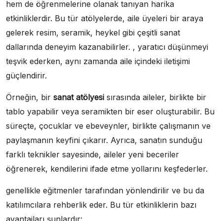
hem de öğrenmelerine olanak tanıyan harika
etkinliklerdir. Bu tür atölyelerde, aile üyeleri bir araya
gelerek resim, seramik, heykel gibi çeşitli sanat
dallarında deneyim kazanabilirler. , yaratıcı düşünmeyi
teşvik ederken, aynı zamanda aile içindeki iletişimi
güçlendirir.
Örneğin, bir
sanat atölyesi
sırasında aileler, birlikte bir
tablo yapabilir veya seramikten bir eser oluşturabilir. Bu
süreçte, çocuklar ve ebeveynler, birlikte çalışmanın ve
paylaşmanın keyfini çıkarır. Ayrıca, sanatın sunduğu
farklı teknikler sayesinde, aileler yeni beceriler
öğrenerek, kendilerini ifade etme yollarını keşfederler.
genellikle eğitmenler tarafından yönlendirilir ve bu da
katılımcılara rehberlik eder. Bu tür etkinliklerin bazı
avantajları şunlardır: