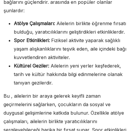
bağlarını güçlendirir. arasında en popüler olanlar
şunlardır:
Atölye Çalışmaları:
Ailelerin birlikte öğrenme fırsatı
bulduğu, yaratıcılıklarını geliştirdikleri etkinliklerdir.
Spor Etkinlikleri:
Fiziksel aktivite yaparak sağlıklı
yaşam alışkanlıklarını teşvik eden, aile içindeki bağı
kuvvetlendiren aktiviteler.
Kültürel Geziler:
Ailelerin yeni yerler keşfederek,
tarih ve kültür hakkında bilgi edinmelerine olanak
tanıyan gezilerdir.
Bu , ailelerin bir araya gelerek keyifli zaman
geçirmelerini sağlarken, çocukların da sosyal ve
duygusal gelişimlerine katkıda bulunur. Özellikle atölye
çalışmaları, ailelerin birlikte yaratıcılıklarını
sergileyebileceği harika bir fırsat sunar. Spor etkinlikleri