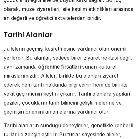
çocukların eğitimine de büyük katkı sağlar. Sonuç
olarak, müze ziyaretleri, aile katılım etkinlikleri arasında
en değerli ve öğretici aktivitelerden biridir.
Tarihi Alanlar
, ailelerin geçmişi keşfetmesine yardımcı olan önemli
yerlerdir. Bu alanlar, sadece birer ziyaret noktası değil,
aynı zamanda
öğrenme fırsatları
sunan kültürel
miraslarımızdır. Aileler, birlikte bu alanları ziyaret
ederek hem tarih hakkında bilgi edinir hem de birlikte
vakit geçirmenin keyfini çıkarır. Tarihi alanlara yapılan
geziler, çocukların tarih bilincini geliştirmelerine ve
geçmişin önemini anlamalarına yardımcı olur.
Tarihi alanların sunduğu deneyimler, genellikle rehberli
turlar ile zenginleştirilir. Bu turlar sayesinde aileler,