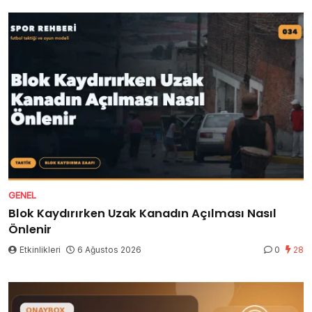
GENEL
Blok Kaydırırken Uzak Kanadın Açılması Nasıl
Önlenir
Etkinlikleri
6 Ağustos 2026
0
28