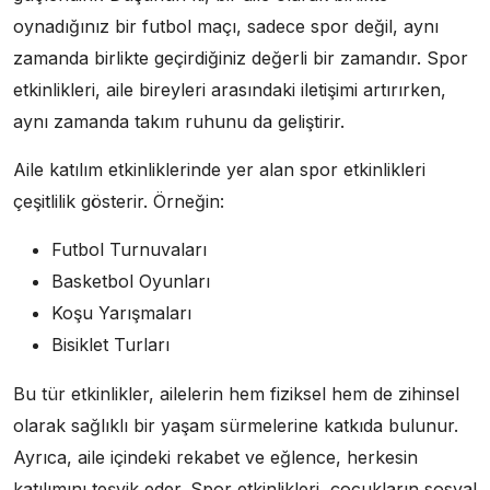
oynadığınız bir futbol maçı, sadece spor değil, aynı
zamanda birlikte geçirdiğiniz değerli bir zamandır. Spor
etkinlikleri, aile bireyleri arasındaki iletişimi artırırken,
aynı zamanda takım ruhunu da geliştirir.
Aile katılım etkinliklerinde yer alan spor etkinlikleri
çeşitlilik gösterir. Örneğin:
Futbol Turnuvaları
Basketbol Oyunları
Koşu Yarışmaları
Bisiklet Turları
Bu tür etkinlikler, ailelerin hem fiziksel hem de zihinsel
olarak sağlıklı bir yaşam sürmelerine katkıda bulunur.
Ayrıca, aile içindeki rekabet ve eğlence, herkesin
katılımını teşvik eder. Spor etkinlikleri, çocukların sosyal