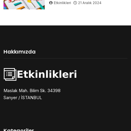
Etkinlikleri
21 Aralık 2024
Hakkımızda
Maslak Mah. Bilim Sk. 34398
Sarıyer / İSTANBUL
Kategoriler