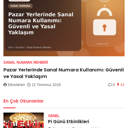
SANAL NUMARA REHBERI
Pazar Yerlerinde Sanal Numara Kullanımı: Güvenli
ve Yasal Yaklaşım
Etkinlikleri
22 Temmuz 2026
0
42
En Çok Okunanlar
GENEL
Pi Günü Etkinlikleri