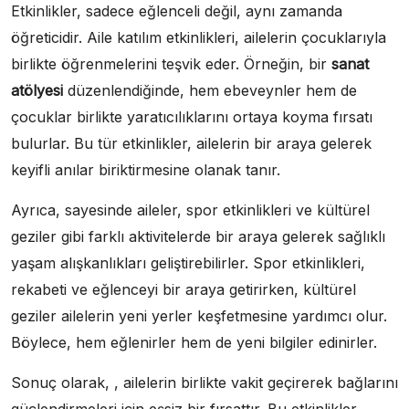
Etkinlikler, sadece eğlenceli değil, aynı zamanda
öğreticidir. Aile katılım etkinlikleri, ailelerin çocuklarıyla
birlikte öğrenmelerini teşvik eder. Örneğin, bir
sanat
atölyesi
düzenlendiğinde, hem ebeveynler hem de
çocuklar birlikte yaratıcılıklarını ortaya koyma fırsatı
bulurlar. Bu tür etkinlikler, ailelerin bir araya gelerek
keyifli anılar biriktirmesine olanak tanır.
Ayrıca, sayesinde aileler, spor etkinlikleri ve kültürel
geziler gibi farklı aktivitelerde bir araya gelerek sağlıklı
yaşam alışkanlıkları geliştirebilirler. Spor etkinlikleri,
rekabeti ve eğlenceyi bir araya getirirken, kültürel
geziler ailelerin yeni yerler keşfetmesine yardımcı olur.
Böylece, hem eğlenirler hem de yeni bilgiler edinirler.
Sonuç olarak, , ailelerin birlikte vakit geçirerek bağlarını
güçlendirmeleri için eşsiz bir fırsattır. Bu etkinlikler