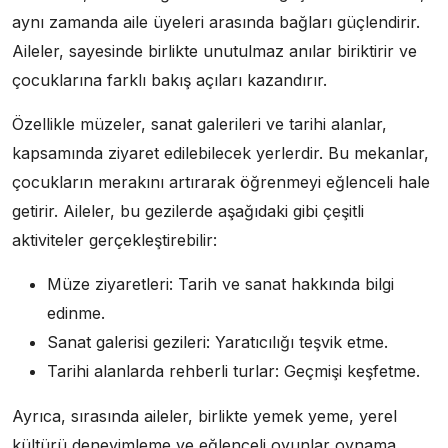
aynı zamanda aile üyeleri arasında bağları güçlendirir.
Aileler, sayesinde birlikte unutulmaz anılar biriktirir ve
çocuklarına farklı bakış açıları kazandırır.
Özellikle müzeler, sanat galerileri ve tarihi alanlar,
kapsamında ziyaret edilebilecek yerlerdir. Bu mekanlar,
çocukların merakını artırarak öğrenmeyi eğlenceli hale
getirir. Aileler, bu gezilerde aşağıdaki gibi çeşitli
aktiviteler gerçekleştirebilir:
Müze ziyaretleri: Tarih ve sanat hakkında bilgi
edinme.
Sanat galerisi gezileri: Yaratıcılığı teşvik etme.
Tarihi alanlarda rehberli turlar: Geçmişi keşfetme.
Ayrıca, sırasında aileler, birlikte yemek yeme, yerel
kültürü deneyimleme ve eğlenceli oyunlar oynama