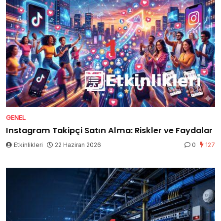
GENEL
Instagram Takipçi Satın Alma: Riskler ve Faydalar
Etkinlikleri
22 Haziran 2026
0
127