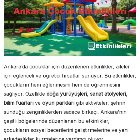
Ankara’da çocuklar için düzenlenen etkinlikler, aileler
için eğlenceli ve öğretici fırsatlar sunuyor. Bu etkinlikler,
çocukların hem eğlenmesini hem de öğrenmesini
sağlıyor. Özellikle
doğa yürüyüşleri
,
sanat atölyeleri
,
bilim fuarları
ve
oyun parkları
gibi aktiviteler, şehrin
sunduğu zenginliklerden sadece birkaçı. Ankara’nın
çeşitli bölgelerinde düzenlenen bu etkinlikler,
çocukların sosyal becerilerini geliştirmelerine ve yeni
arkadaşlıklar kurmalarına yardımcı oluyor.