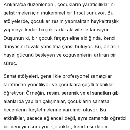
Ankara’da düzenlenen , çocukların yaratıcılıklarını
geliştirmeleri için mükemmel bir fırsat sunuyor. Bu
atölyelerde, çocuklar resim yapmaktan heykeltraşlık
yapmaya kadar birçok farklı aktivite ile tanışıyor.
Düşünün ki, bir çocuk fırçayı eline aldığında, kendi
dünyasını tuvale yansıtma şansı buluyor. Bu, onların
hayal gücünü besleyen ve özgüvenlerini artıran bir
süreç.
Sanat atölyeleri, genellikle profesyonel sanatçılar
tarafından yönetiliyor ve çocuklara çeşitli teknikler
öğretiyor. Örneğin,
resim
,
seramik
ve
el sanatları
gibi
alanlarda yapılan çalışmalar, çocukların sanatsal
becerilerini keşfetmelerine yardımcı oluyor. Bu
etkinlikler, sadece eğlenceli değil, aynı zamanda öğretici
bir deneyim sunuyor. Çocuklar, kendi eserlerini