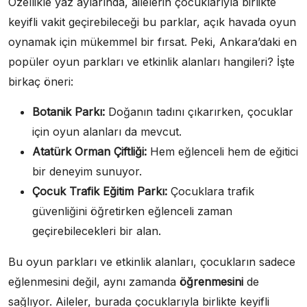
Özellikle yaz aylarında, ailelerin çocuklarıyla birlikte
keyifli vakit geçirebileceği bu parklar, açık havada oyun
oynamak için mükemmel bir fırsat. Peki, Ankara’daki en
popüler oyun parkları ve etkinlik alanları hangileri? İşte
birkaç öneri:
Botanik Parkı:
Doğanın tadını çıkarırken, çocuklar
için oyun alanları da mevcut.
Atatürk Orman Çiftliği:
Hem eğlenceli hem de eğitici
bir deneyim sunuyor.
Çocuk Trafik Eğitim Parkı:
Çocuklara trafik
güvenliğini öğretirken eğlenceli zaman
geçirebilecekleri bir alan.
Bu oyun parkları ve etkinlik alanları, çocukların sadece
eğlenmesini değil, aynı zamanda
öğrenmesini
de
sağlıyor. Aileler, burada çocuklarıyla birlikte keyifli