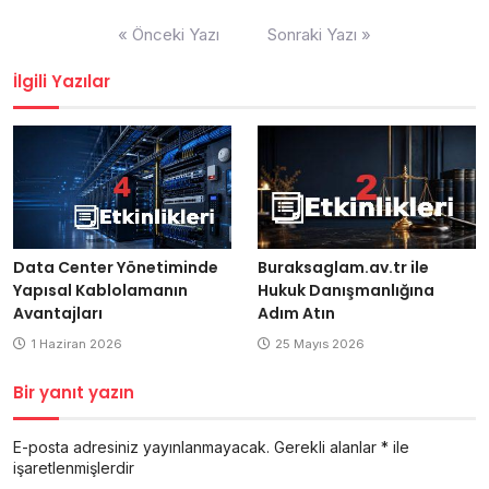
Yazı
« Önceki Yazı
Sonraki Yazı »
gezinmesi
İlgili Yazılar
Buraksaglam.av.tr ile
Data Center Yönetiminde
Hukuk Danışmanlığına
Yapısal Kablolamanın
Adım Atın
Avantajları
25 Mayıs 2026
1 Haziran 2026
Bir yanıt yazın
E-posta adresiniz yayınlanmayacak.
Gerekli alanlar
*
ile
işaretlenmişlerdir