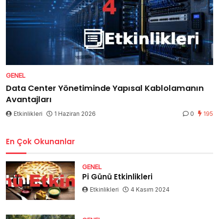
GENEL
Data Center Yönetiminde Yapısal Kablolamanın
Avantajları
Etkinlikleri
1 Haziran 2026
0
195
En Çok Okunanlar
GENEL
Pi Günü Etkinlikleri
Etkinlikleri
4 Kasım 2024