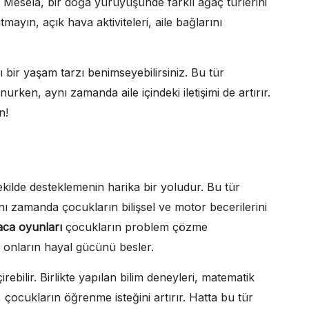
ır. Mesela, bir doğa yürüyüşünde farklı ağaç türlerini
yın, açık hava aktiviteleri, aile bağlarını
 bir yaşam tarzı benimseyebilirsiniz. Bu tür
nurken, aynı zamanda aile içindeki iletişimi de artırır.
n!
ekilde desteklemenin harika bir yoludur. Bu tür
 zamanda çocukların bilişsel ve motor becerilerini
ca oyunları
çocukların problem çözme
onların hayal gücünü besler.
rebilir. Birlikte yapılan bilim deneyleri, matematik
er, çocukların öğrenme isteğini artırır. Hatta bu tür