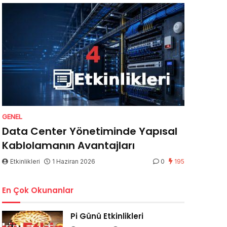
GENEL
Data Center Yönetiminde Yapısal
Kablolamanın Avantajları
Etkinlikleri
1 Haziran 2026
0
195
En Çok Okunanlar
Pi Günü Etkinlikleri