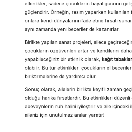
etkinlikler, sadece çocukların hayal gücünü geli
güçlendirir. Örneğin, resim yaparken kullanılan f
onlara kendi dünyalarını ifade etme fırsatı sunar
aynı zamanda yeni beceriler de kazanırlar.
Birlikte yapılan sanat projeleri, ailece geçireceğ
çocukların özgüvenleri artar ve kendilerini daha 
yapabileceğiniz bir etkinlik olarak,
kağıt tabakla
olabilir. Bu tür etkinlikler, çocukların el becerile
biriktirmelerine de yardımcı olur.
Sonuç olarak, ailelerin birlikte keyifli zaman g
olduğu harika fırsatlardır. Bu etkinlikleri düze
ebeveynlerin ruh halini iyileştirir ve aile içindeki
aileniz için unutulmaz anılar yaratır!