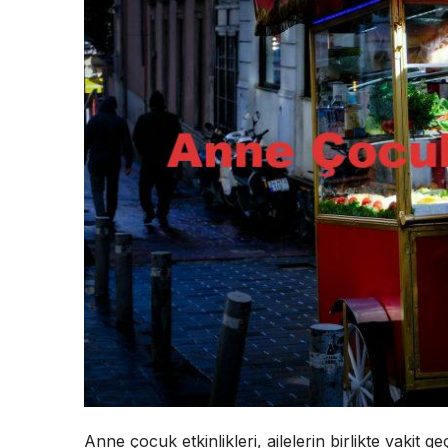
Anne çocuk etkinlikleri, ailelerin birlikte vakit ge