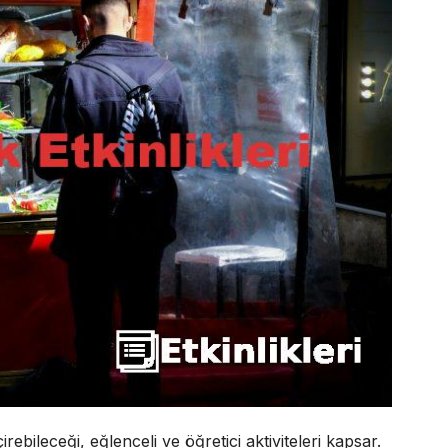
çirebileceği, eğlenceli ve öğretici aktiviteleri kapsar.