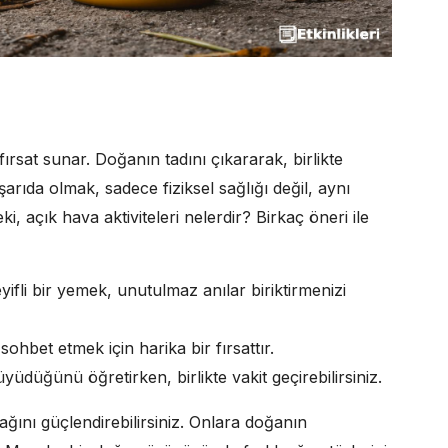
rsat sunar. Doğanın tadını çıkararak, birlikte
ışarıda olmak, sadece fiziksel sağlığı değil, aynı
, açık hava aktiviteleri nelerdir? Birkaç öneri ile
yifli bir yemek, unutulmaz anılar biriktirmenizi
hbet etmek için harika bir fırsattır.
üyüdüğünü öğretirken, birlikte vakit geçirebilirsiniz.
ağını güçlendirebilirsiniz. Onlara doğanın