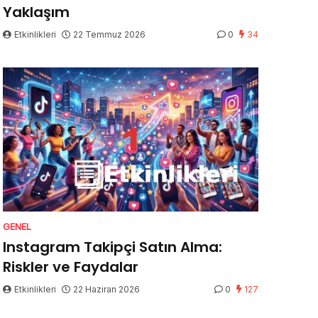
Yaklaşım
Etkinlikleri
22 Temmuz 2026
0
34
GENEL
Instagram Takipçi Satın Alma:
Riskler ve Faydalar
Etkinlikleri
22 Haziran 2026
0
127