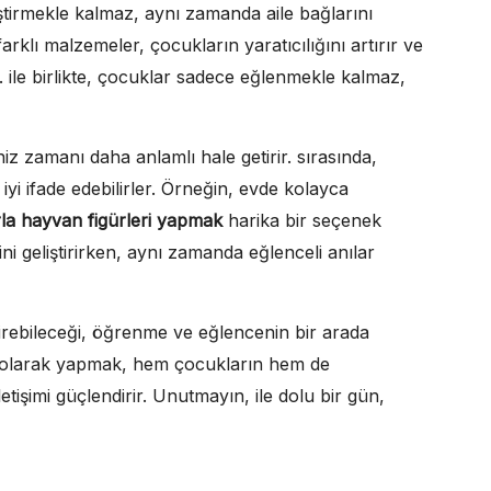
ştirmekle kalmaz, aynı zamanda aile bağlarını
arklı malzemeler, çocukların yaratıcılığını artırır ve
. ile birlikte, çocuklar sadece eğlenmekle kalmaz,
iniz zamanı daha anlamlı hale getirir. sırasında,
iyi ifade edebilirler. Örneğin, evde kolayca
rla hayvan figürleri yapmak
harika bir seçenek
rini geliştirirken, aynı zamanda eğlenceli anılar
eçirebileceği, öğrenme ve eğlencenin bir arada
nli olarak yapmak, hem çocukların hem de
 iletişimi güçlendirir. Unutmayın, ile dolu bir gün,