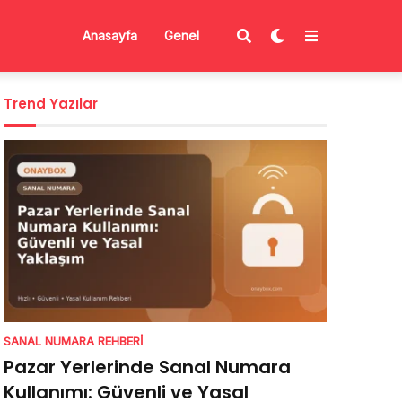
Anasayfa
Genel
Trend Yazılar
SANAL NUMARA REHBERI
Pazar Yerlerinde Sanal Numara
Kullanımı: Güvenli ve Yasal