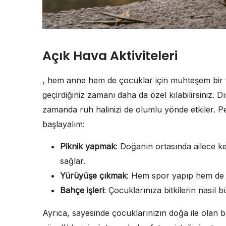
Açık Hava Aktiviteleri
, hem anne hem de çocuklar için muhteşem bir fı
geçirdiğiniz zamanı daha da özel kılabilirsiniz. D
zamanda ruh halinizi de olumlu yönde etkiler. Peki
başlayalım:
Piknik yapmak
: Doğanın ortasında ailece ke
sağlar.
Yürüyüşe çıkmak
: Hem spor yapıp hem de so
Bahçe işleri
: Çocuklarınıza bitkilerin nasıl b
Ayrıca, sayesinde çocuklarınızın doğa ile olan b