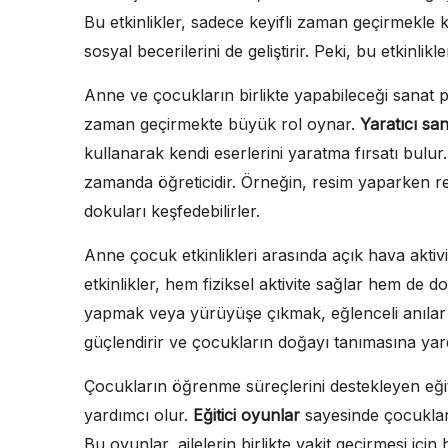
Bu etkinlikler, sadece keyifli zaman geçirmekl
sosyal becerilerini de geliştirir. Peki, bu etkinlikle
Anne ve çocukların birlikte yapabileceği sanat p
zaman geçirmekte büyük rol oynar.
Yaratıcı san
kullanarak kendi eserlerini yaratma fırsatı bulur.
zamanda öğreticidir. Örneğin, resim yaparken re
dokuları keşfedebilirler.
Anne çocuk etkinlikleri arasında açık hava aktivi
etkinlikler, hem fiziksel aktivite sağlar hem de 
yapmak veya yürüyüşe çıkmak, eğlenceli anılar bir
güçlendirir ve çocukların doğayı tanımasına yar
Çocukların öğrenme süreçlerini destekleyen eğitic
yardımcı olur.
Eğitici oyunlar
sayesinde çocuklar
Bu oyunlar, ailelerin birlikte vakit geçirmesi içi