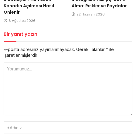
Kanadın Açılması Nasıl
Alma: Riskler ve Faydalar
Önlenir
22 Haziran 2026
6 Ağustos 2026
Bir yanıt yazın
E-posta adresiniz yayınlanmayacak.
Gerekli alanlar
*
ile
işaretlenmişlerdir