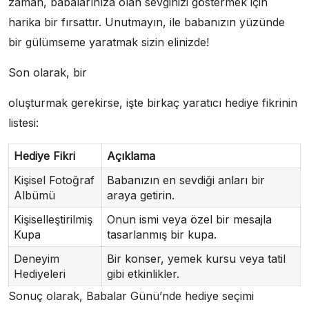
zaman, babalarınıza olan sevginizi göstermek için
harika bir fırsattır. Unutmayın, ile babanızın yüzünde
bir gülümseme yaratmak sizin elinizde!
Son olarak, bir
oluşturmak gerekirse, işte birkaç yaratıcı hediye fikrinin
listesi:
Hediye Fikri
Açıklama
Kişisel Fotoğraf
Babanızın en sevdiği anları bir
Albümü
araya getirin.
Kişiselleştirilmiş
Onun ismi veya özel bir mesajla
Kupa
tasarlanmış bir kupa.
Deneyim
Bir konser, yemek kursu veya tatil
Hediyeleri
gibi etkinlikler.
Sonuç olarak, Babalar Günü’nde hediye seçimi