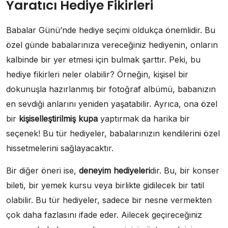
Yaratıcı Hediye Fikirleri
Babalar Günü’nde hediye seçimi oldukça önemlidir. Bu
özel günde babalarınıza vereceğiniz hediyenin, onların
kalbinde bir yer etmesi için bulmak şarttır. Peki, bu
hediye fikirleri neler olabilir? Örneğin, kişisel bir
dokunuşla hazırlanmış bir fotoğraf albümü, babanızın
en sevdiği anlarını yeniden yaşatabilir. Ayrıca, ona özel
bir
kişiselleştirilmiş kupa
yaptırmak da harika bir
seçenek! Bu tür hediyeler, babalarınızın kendilerini özel
hissetmelerini sağlayacaktır.
Bir diğer öneri ise,
deneyim hediyeleri
dir. Bu, bir konser
bileti, bir yemek kursu veya birlikte gidilecek bir tatil
olabilir. Bu tür hediyeler, sadece bir nesne vermekten
çok daha fazlasını ifade eder. Ailecek geçireceğiniz