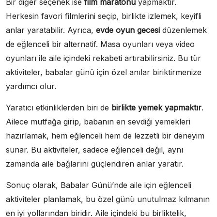
Bir diğer seçenek ise
film maratonu
yapmaktır.
Herkesin favori filmlerini seçip, birlikte izlemek, keyifli
anlar yaratabilir. Ayrıca,
evde oyun gecesi
düzenlemek
de eğlenceli bir alternatif. Masa oyunları veya video
oyunları ile aile içindeki rekabeti artırabilirsiniz. Bu tür
aktiviteler, babalar günü için özel anılar biriktirmenize
yardımcı olur.
Yaratıcı etkinliklerden biri de
birlikte yemek yapmaktır
.
Ailece mutfağa girip, babanın en sevdiği yemekleri
hazırlamak, hem eğlenceli hem de lezzetli bir deneyim
sunar. Bu aktiviteler, sadece eğlenceli değil, aynı
zamanda aile bağlarını güçlendiren anlar yaratır.
Sonuç olarak, Babalar Günü’nde aile için eğlenceli
aktiviteler planlamak, bu özel günü unutulmaz kılmanın
en iyi yollarından biridir. Aile içindeki bu birliktelik,