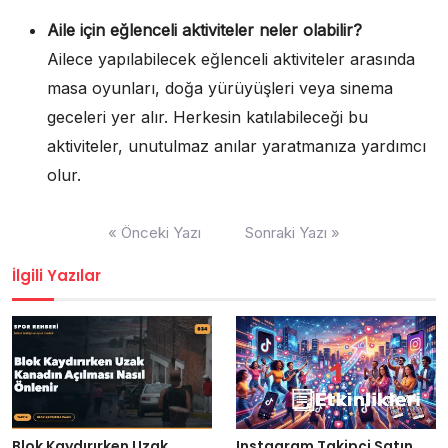
Aile için eğlenceli aktiviteler neler olabilir?
Ailece yapılabilecek eğlenceli aktiviteler arasında
masa oyunları, doğa yürüyüşleri veya sinema
geceleri yer alır. Herkesin katılabileceği bu
aktiviteler, unutulmaz anılar yaratmanıza yardımcı
olur.
Yazı
« Önceki Yazı
Sonraki Yazı »
gezinmesi
İlgili Yazılar
Blok Kaydırırken Uzak
Instagram Takipçi Satın