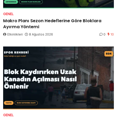
GENEL
Makro Planı Sezon Hedeflerine Göre Bloklara
Ayırma Yöntemi
Etkinlikleri
8 Ağustos 2026
0
10
GENEL