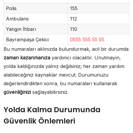
Polis
155
Ambulans
112
Yangın İhbarı
110
Bayrampaşa Çekici
0555 555 55 55
Bu numaraları aklınızda bulundurmak, acil bir durumda
zaman kazanmanıza
yardımcı olacaktır. Unutmayın,
yolda kaldığınızda yalnız değilsiniz; her zaman yardım
alabileceğiniz kaynaklar mevcut. Durumunuzu
değerlendirdikten sonra, bu numaraları kullanarak
güvenliğinizi
sağlayabilirsiniz.
Yolda Kalma Durumunda
Güvenlik Önlemleri