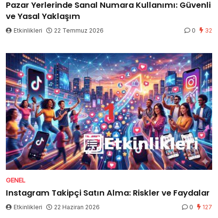
Pazar Yerlerinde Sanal Numara Kullanımı: Güvenli
ve Yasal Yaklaşım
Etkinlikleri
22 Temmuz 2026
0
32
GENEL
Instagram Takipçi Satın Alma: Riskler ve Faydalar
Etkinlikleri
22 Haziran 2026
0
127