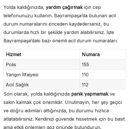
Yolda kaldığınızda,
yardım çağırmak
için cep
telefonunuzu kullanın. Bayrampaşa’da bulunan acil
durum numaralarını önceden kaydederseniz, bu
durumlarda hızlı bir şekilde yardım alabilirsiniz. İşte
Bayrampaşa’daki bazı önemli acil durum numaraları:
Hizmet
Numara
Polis
155
Yangın İtfaiyesi
110
Acil Sağlık
112
Son olarak, yolda kaldığınızda
panik yapmamak
ve
sakin kalmak çok önemlidir. Unutmayın, her şey geçici
ve doğru adımları attığınızda, bu durumu hızlıca
atlatabilirsiniz. Kendinizi güvende hissetmek için bu basit
ama etkili önlemleri göz önünde bulundurun.