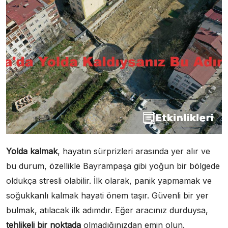
Yolda kalmak
, hayatın sürprizleri arasında yer alır ve
bu durum, özellikle Bayrampaşa gibi yoğun bir bölgede
oldukça stresli olabilir. İlk olarak, panik yapmamak ve
soğukkanlı kalmak hayati önem taşır. Güvenli bir yer
bulmak, atılacak ilk adımdır. Eğer aracınız durduysa,
tehlikeli bir noktada
olmadığınızdan emin olun.