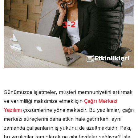
Günümüzde işletmeler, müşteri memnuniyetini artırmak
ve verimliliği maksimize etmek için
Çağrı Merkezi
Yazılımı
çözümlerine yönelmektedir. Bu yazılımlar, çağrı
merkezi süreçlerini daha etkin hale getirirken, aynı
zamanda çalışanların iş yükünü de azaltmaktadır. Peki,
bu yazılımlar tam olarak ne gibi faydalar sağlıyor? İşte