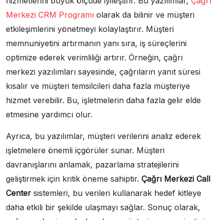
hizmetlerini büyük ölçüde iyileştirir. Bu yazılımlar,
Çağrı
Merkezi CRM Programı
olarak da bilinir ve müşteri
etkileşimlerini yönetmeyi kolaylaştırır. Müşteri
memnuniyetini artırmanın yanı sıra, iş süreçlerini
optimize ederek verimliliği artırır. Örneğin, çağrı
merkezi yazılımları sayesinde, çağrıların yanıt süresi
kısalır ve müşteri temsilcileri daha fazla müşteriye
hizmet verebilir. Bu, işletmelerin daha fazla gelir elde
etmesine yardımcı olur.
Ayrıca, bu yazılımlar, müşteri verilerini analiz ederek
işletmelere önemli içgörüler sunar. Müşteri
davranışlarını anlamak, pazarlama stratejilerini
geliştirmek için kritik öneme sahiptir.
Çağrı Merkezi Call
Center
sistemleri, bu verileri kullanarak hedef kitleye
daha etkili bir şekilde ulaşmayı sağlar. Sonuç olarak,