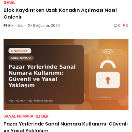
GENEL
Blok Kaydırırken Uzak Kanadın Açılması Nasıl
Önlenir
Etkinlikleri
6 Ağustos 2026
0
9
SANAL NUMARA REHBERI
Pazar Yerlerinde Sanal Numara Kullanımı: Güvenli
ve Yasal Yaklaşım