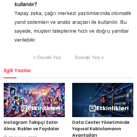
kullanılır?
Yapay zeka, çağrı merkezi yazılımlarında otomatik
yanıt sistemleri ve analiz araçları ile kullanılır. Bu
sayede, müşteri taleplerine hızlı ve doğru yanıtlar
verilebilir.
Yazı
« Önceki Yazı
Sonraki Yazı »
gezinmesi
İlgili Yazılar
Instagram Takipçi Satın
Data Center Yönetiminde
Alma: Riskler ve Faydalar
Yapısal Kablolamanın
Avantajları