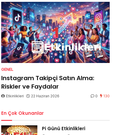
GENEL
Instagram Takipçi Satın Alma:
Riskler ve Faydalar
Etkinlikleri
22 Haziran 2026
0
130
En Çok Okunanlar
Pi Günü Etkinlikleri