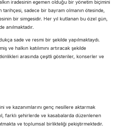
halkın iradesinin egemen olduğu bir yönetim biçimini
 tarihçesi, sadece bir bayram olmanın ötesinde,
sinin bir simgesidir. Her yıl kutlanan bu özel gün,
de anılmaktadır.
ukça sade ve resmi bir şekilde yapılmaktaydı.
iş ve halkın katılımını artıracak şekilde
nlikleri arasında çeşitli gösteriler, konserler ve
rini ve kazanımlarını genç nesillere aktarmak
l, farklı şehirlerde ve kasabalarda düzenlenen
makta ve toplumsal birlikteliği pekiştirmektedir.