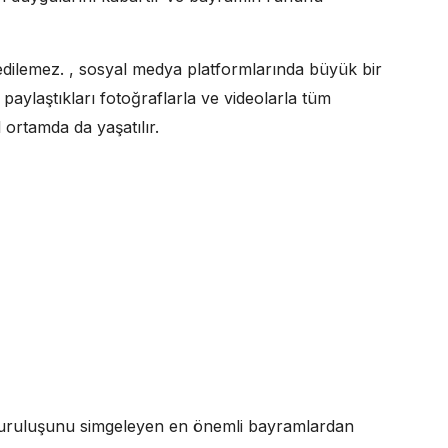
edilemez. , sosyal medya platformlarında büyük bir
paylaştıkları fotoğraflarla ve videolarla tüm
ortamda da yaşatılır.
 kuruluşunu simgeleyen en önemli bayramlardan