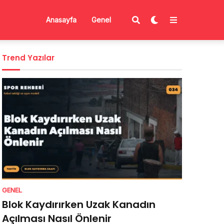
Anasayfa
Genel
Trend Yazılar
GENEL
Blok Kaydırırken Uzak Kanadın
Açılması Nasıl Önlenir