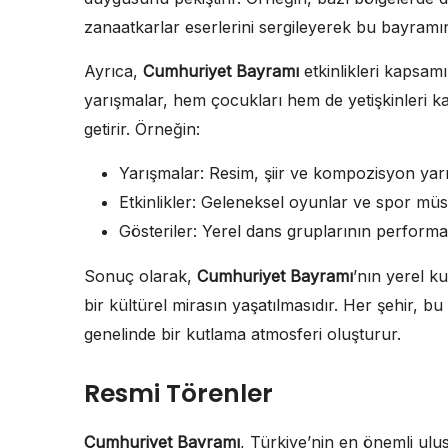
zanaatkarlar eserlerini sergileyerek bu bayramı
Ayrıca,
Cumhuriyet Bayramı
etkinlikleri kapsam
yarışmalar, hem çocukları hem de yetişkinleri 
getirir. Örneğin:
Yarışmalar: Resim, şiir ve kompozisyon yar
Etkinlikler: Geleneksel oyunlar ve spor mü
Gösteriler: Yerel dans gruplarının performa
Sonuç olarak,
Cumhuriyet Bayramı
’nın yerel k
bir kültürel mirasın yaşatılmasıdır. Her şehir, b
genelinde bir kutlama atmosferi oluşturur.
Resmi Törenler
Cumhuriyet Bayramı
, Türkiye’nin en önemli ulu