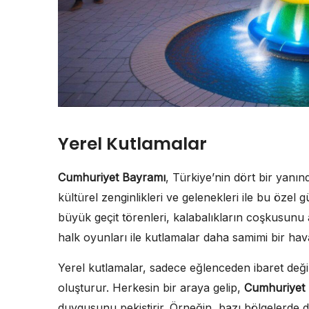
Yerel Kutlamalar
Cumhuriyet Bayramı
, Türkiye’nin dört bir yanın
kültürel zenginlikleri ve gelenekleri ile bu özel
büyük geçit törenleri, kalabalıkların coşkusunu 
halk oyunları ile kutlamalar daha samimi bir hav
Yerel kutlamalar, sadece eğlenceden ibaret deği
oluşturur. Herkesin bir araya gelip,
Cumhuriyet
duygusunu pekiştirir. Örneğin, bazı bölgelerde d