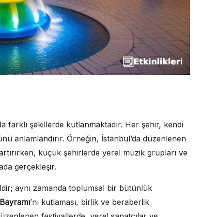
da farklı şekillerde kutlanmaktadır. Her şehir, kendi
 günü anlamlandırır. Örneğin, İstanbul’da düzenlenen
artırırken, küçük şehirlerde yerel müzik grupları ve
ada gerçekleşir.
ldir; aynı zamanda toplumsal bir bütünlük
 Bayramı
’nı kutlaması, birlik ve beraberlik
üzenlenen festivallerde, yerel sanatçılar ve