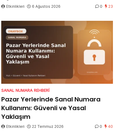
Etkinlikleri
6 Ağustos 2026
0
23
SANAL NUMARA REHBERI
Pazar Yerlerinde Sanal Numara
Kullanımı: Güvenli ve Yasal
Yaklaşım
Etkinlikleri
22 Temmuz 2026
0
40