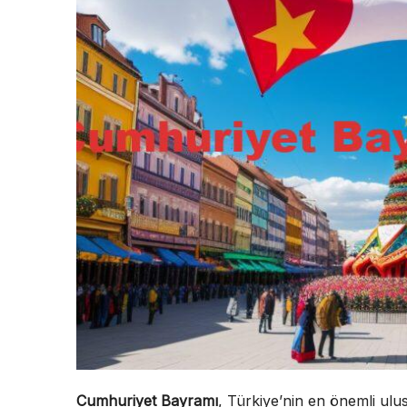
Cumhuriyet Bayramı
, Türkiye’nin en önemli ulus