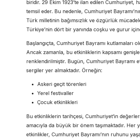
biridir. 29 Ekim 1923’te ilan edilen Cumhuriyet, 
temsil eder. Bu nedenle, Cumhuriyet Bayramı’nın
Türk milletinin bağımsızlık ve özgürlük mücadele
Türkiye’nin dört bir yanında coşku ve gurur için
Başlangıçta, Cumhuriyet Bayramı kutlamaları old
Ancak zamanla, bu etkinliklerin kapsamı genişlem
renklendirilmiştir. Bugün, Cumhuriyet Bayramı etki
sergiler yer almaktadır. Örneğin:
Askeri geçit törenleri
Yerel festivaller
Çocuk etkinlikleri
Bu etkinliklerin tarihçesi, Cumhuriyet’in değerle
amacıyla da büyük bir önem taşımaktadır. Her yı
etkinlikler, Cumhuriyet Bayramı’nın ruhunu yaşat