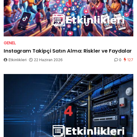
GENEL
Instagram Takipçi Satın Alma: Riskler ve Faydalar
Etkinlikleri
22 Haziran 2026
0
127