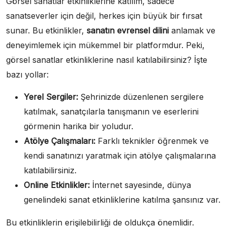
Görsel sanatlar etkinliklerine katılım, sadece
sanatseverler için değil, herkes için büyük bir fırsat
sunar. Bu etkinlikler,
sanatın evrensel dilini
anlamak ve
deneyimlemek için mükemmel bir platformdur. Peki,
görsel sanatlar etkinliklerine nasıl katılabilirsiniz? İşte
bazı yollar:
Yerel Sergiler:
Şehrinizde düzenlenen sergilere
katılmak, sanatçılarla tanışmanın ve eserlerini
görmenin harika bir yoludur.
Atölye Çalışmaları:
Farklı teknikler öğrenmek ve
kendi sanatınızı yaratmak için atölye çalışmalarına
katılabilirsiniz.
Online Etkinlikler:
İnternet sayesinde, dünya
genelindeki sanat etkinliklerine katılma şansınız var.
Bu etkinliklerin erişilebilirliği de oldukça önemlidir.