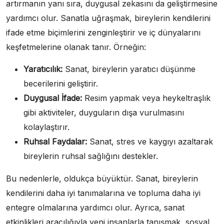
artırmanın yanı sıra, duygusal zekasını da geliştirmesine
yardımcı olur. Sanatla uğraşmak, bireylerin kendilerini
ifade etme biçimlerini zenginleştirir ve iç dünyalarını
keşfetmelerine olanak tanır. Örneğin:
Yaratıcılık:
Sanat, bireylerin yaratıcı düşünme
becerilerini geliştirir.
Duygusal İfade:
Resim yapmak veya heykeltraşlık
gibi aktiviteler, duyguların dışa vurulmasını
kolaylaştırır.
Ruhsal Faydalar:
Sanat, stres ve kaygıyı azaltarak
bireylerin ruhsal sağlığını destekler.
Bu nedenlerle, oldukça büyüktür. Sanat, bireylerin
kendilerini daha iyi tanımalarına ve topluma daha iyi
entegre olmalarına yardımcı olur. Ayrıca, sanat
etkinlikleri aracılığıyla yeni insanlarla tanışmak, sosyal