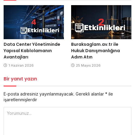
Buraksaglam.av.tr ile
Data Center Yönetiminde
Hukuk Danışmanlığına
Yapısal Kablolamanın
Adım Atın
Avantajları
25 Mayıs 2026
1 Haziran 2026
Bir yanıt yazın
E-posta adresiniz yayınlanmayacak.
Gerekli alanlar
*
ile
işaretlenmişlerdir