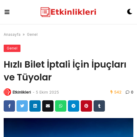
Skip
to
content
Anasayfa
»
Genel
Genel
Hızlı Bilet İptali İçin İpuçları
ve Tüyolar
Etkinlikleri
-
5 Ekim 2025
542
0