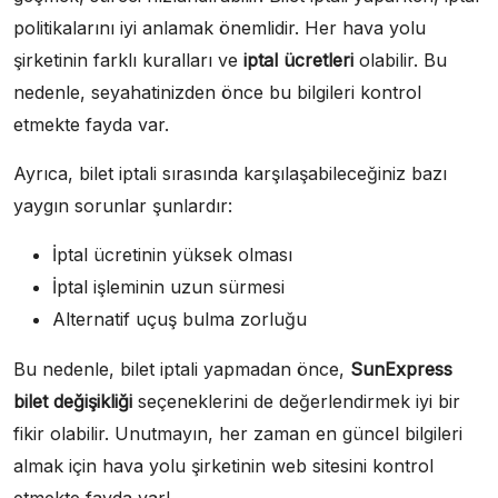
politikalarını iyi anlamak önemlidir. Her hava yolu
şirketinin farklı kuralları ve
iptal ücretleri
olabilir. Bu
nedenle, seyahatinizden önce bu bilgileri kontrol
etmekte fayda var.
Ayrıca, bilet iptali sırasında karşılaşabileceğiniz bazı
yaygın sorunlar şunlardır:
İptal ücretinin yüksek olması
İptal işleminin uzun sürmesi
Alternatif uçuş bulma zorluğu
Bu nedenle, bilet iptali yapmadan önce,
SunExpress
bilet değişikliği
seçeneklerini de değerlendirmek iyi bir
fikir olabilir. Unutmayın, her zaman en güncel bilgileri
almak için hava yolu şirketinin web sitesini kontrol
etmekte fayda var!