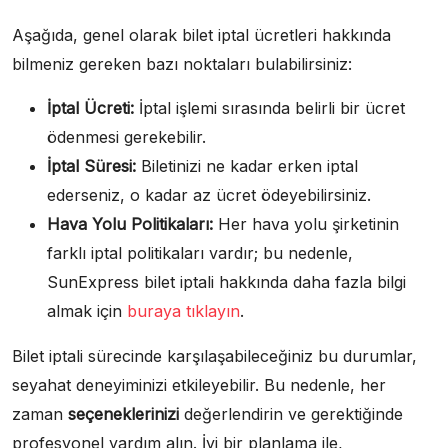
Aşağıda, genel olarak bilet iptal ücretleri hakkında
bilmeniz gereken bazı noktaları bulabilirsiniz:
İptal Ücreti:
İptal işlemi sırasında belirli bir ücret
ödenmesi gerekebilir.
İptal Süresi:
Biletinizi ne kadar erken iptal
ederseniz, o kadar az ücret ödeyebilirsiniz.
Hava Yolu Politikaları:
Her hava yolu şirketinin
farklı iptal politikaları vardır; bu nedenle,
SunExpress bilet iptali hakkında daha fazla bilgi
almak için
buraya tıklayın
.
Bilet iptali sürecinde karşılaşabileceğiniz bu durumlar,
seyahat deneyiminizi etkileyebilir. Bu nedenle, her
zaman
seçeneklerinizi
değerlendirin ve gerektiğinde
profesyonel yardım alın. İyi bir planlama ile,