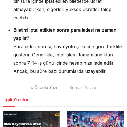
bir süre içinde iptal edilen biletlerde ücret
almayabilirken, diğerleri yüksek ücretler talep
edebilir.
Biletimi iptal ettikten sonra para iadesi ne zaman
yapılır?
Para iadesi süresi, hava yolu şirketine göre farklılık
gösterir. Genellikle, iptal işlemi tamamlandıktan
sonra 7-14 iş günü içinde hesabınıza iade edilir.
Ancak, bu süre bazı durumlarda uzayabilir.
Yazı
« Önceki Yazı
Sonraki Yazı »
gezinmesi
İlgili Yazılar