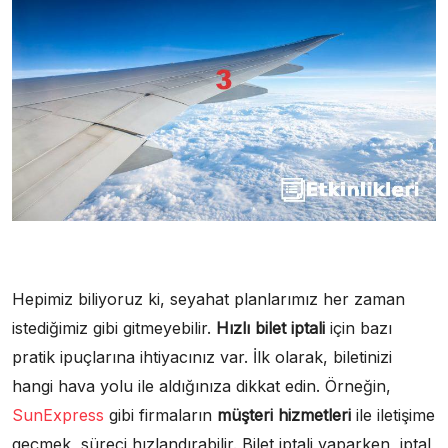
Hepimiz biliyoruz ki, seyahat planlarımız her zaman
istediğimiz gibi gitmeyebilir.
Hızlı bilet iptali
için bazı
pratik ipuçlarına ihtiyacınız var. İlk olarak, biletinizi
hangi hava yolu ile aldığınıza dikkat edin. Örneğin,
SunExpress
gibi firmaların
müşteri hizmetleri
ile iletişime
geçmek, süreci hızlandırabilir. Bilet iptali yaparken, iptal