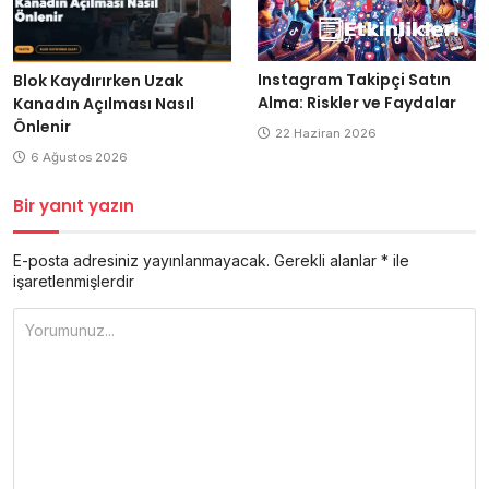
Instagram Takipçi Satın
Blok Kaydırırken Uzak
Alma: Riskler ve Faydalar
Kanadın Açılması Nasıl
Önlenir
22 Haziran 2026
6 Ağustos 2026
Bir yanıt yazın
E-posta adresiniz yayınlanmayacak.
Gerekli alanlar
*
ile
işaretlenmişlerdir