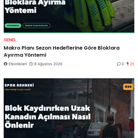
GENEL
Makro Planı Sezon Hedeflerine Göre Bloklara
Ayırma Yöntemi
Etkinlikleri
8 Ağustos 2026
0
25