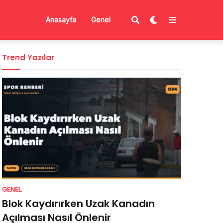
Anasayfa
Genel
Trend Yazılar
GENEL
Blok Kaydırırken Uzak Kanadın
Açılması Nasıl Önlenir