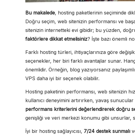
Bu makalede
, hosting paketlerinin seçiminde dik
Doğru seçim, web sitenizin performansı ve başarı
sitenizin internetteki evi gibidir; bu yüzden, do
faktörlere dikkat etmelisiniz
? İşte bazı önemli no
Farklı hosting türleri, ihtiyaçlarınıza göre değişik
seçenekler, her biri farklı avantajlar sunar. Ha
önemlidir. Örneğin, blog yazıyorsanız paylaşımlı ho
VPS daha iyi bir seçenek olabilir.
Hosting paketinin performansı, web sitenizin hız
kullanıcı deneyimini artırırken, yavaş sunucular 
performans kriterlerini değerlendirerek doğru s
genişliği ve veri merkezi konumu gibi unsurlar, sit
İyi bir hosting sağlayıcısı,
7/24 destek sunmalı
ve