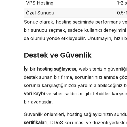
VPS Hosting
1-2 
Özel Sunucu
0.5-
Sonuç olarak, hosting seçiminde performans ve
bir sunucu seçmek, sadece kullanıcı deneyimini
da olumlu yönde etkileyebilir. Unutmayın, hızlı bi
Destek ve Güvenlik
İyi bir hosting sağlayıcısı
, web sitenizin güvenliği
destek sunan bir firma, sorunlarınızı anında çöze
sorunla karşılaştığınızda yardım alabileceğiniz bi
veri kaybı
ve siber saldırılar gibi tehditler karş
bir avantajdır.
Güvenlik önlemleri, hosting sağlayıcınızın sunduğ
sertifikaları
, DDoS koruması ve düzenli yedekleme