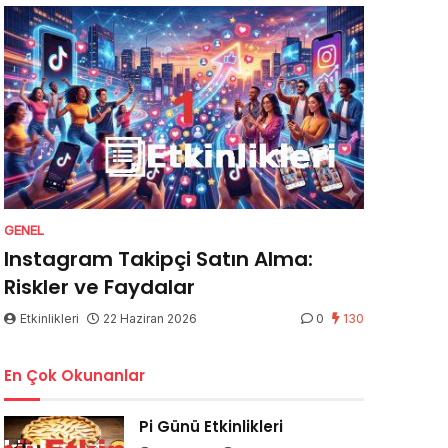
GENEL
Instagram Takipçi Satın Alma:
Riskler ve Faydalar
Etkinlikleri
22 Haziran 2026
0
130
En Çok Okunanlar
Pi Günü Etkinlikleri