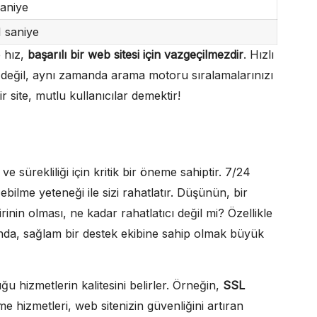
saniye
1 saniye
 hız,
başarılı bir web sitesi için vazgeçilmezdir
. Hızlı
 değil, aynı zamanda arama motoru sıralamalarınızı
r site, mutlu kullanıcılar demektir!
 ve sürekliliği için kritik bir öneme sahiptir. 7/24
bilme yeteneği ile sizi rahatlatır. Düşünün, bir
rinin olması, ne kadar rahatlatıcı değil mi? Özellikle
ısında, sağlam bir destek ekibine sahip olmak büyük
u hizmetlerin kalitesini belirler. Örneğin,
SSL
 hizmetleri, web sitenizin güvenliğini artıran