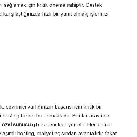
ni sağlamak için kritik öneme sahiptir. Destek
karşılaştığınızda hızlı bir yanıt almak, işlerinizi
 çevrimiçi varlığınızın başarısı için kritik bir
tli hosting türleri bulunmaktadır. Bunlar arasında
e
özel sunucu
gibi seçenekler yer alır. Her birinin
laşımlı hosting, maliyet açısından avantajlıdır fakat