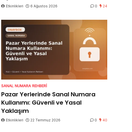
Etkinlikleri
6 Ağustos 2026
0
24
SANAL NUMARA REHBERI
Pazar Yerlerinde Sanal Numara
Kullanımı: Güvenli ve Yasal
Yaklaşım
Etkinlikleri
22 Temmuz 2026
0
40