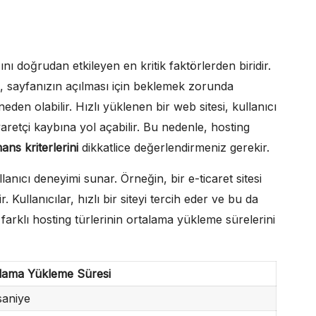
zını doğrudan etkileyen en kritik faktörlerden biridir.
nde, sayfanızın açılması için beklemek zorunda
den olabilir. Hızlı yüklenen bir web sitesi, kullanıcı
yaretçi kaybına yol açabilir. Bu nedenle, hosting
ns kriterlerini
dikkatlice değerlendirmeniz gerekir.
lanıcı deneyimi sunar. Örneğin, bir e-ticaret sitesi
ir. Kullanıcılar, hızlı bir siteyi tercih eder ve bu da
farklı hosting türlerinin ortalama yükleme sürelerini
lama Yükleme Süresi
saniye