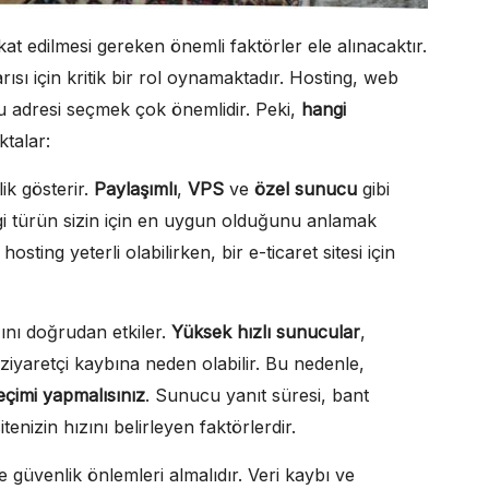
kat edilmesi gereken önemli faktörler ele alınacaktır.
sı için kritik bir rol oynamaktadır. Hosting, web
ğru adresi seçmek çok önemlidir. Peki,
hangi
ktalar:
lik gösterir.
Paylaşımlı
,
VPS
ve
özel sunucu
gibi
ngi türün sizin için en uygun olduğunu anlamak
sting yeterli olabilirken, bir e-ticaret sitesi için
ını doğrudan etkiler.
Yüksek hızlı sunucular
,
ziyaretçi kaybına neden olabilir. Bu nedenle,
eçimi yapmalısınız
. Sunucu yanıt süresi, bant
enizin hızını belirleyen faktörlerdir.
 güvenlik önlemleri almalıdır. Veri kaybı ve