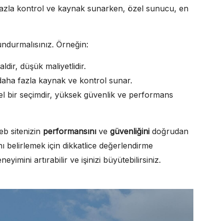
 fazla kontrol ve kaynak sunarken, özel sunucu, en
undurmalısınız. Örneğin:
ldir, düşük maliyetlidir.
 daha fazla kaynak ve kontrol sunar.
 bir seçimdir, yüksek güvenlik ve performans
b sitenizin
performansını
ve
güvenliğini
doğrudan
nı belirlemek için dikkatlice değerlendirme
yimini artırabilir ve işinizi büyütebilirsiniz.