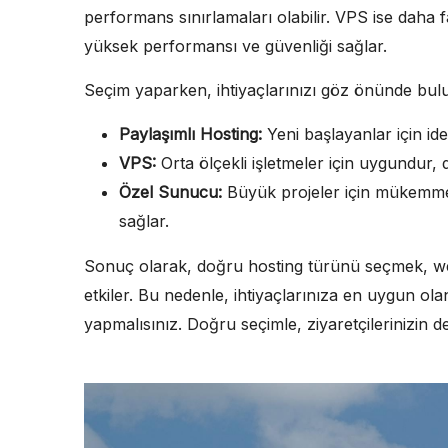
performans sınırlamaları olabilir. VPS ise daha
yüksek performansı ve güvenliği sağlar.
Seçim yaparken, ihtiyaçlarınızı göz önünde bul
Paylaşımlı Hosting:
Yeni başlayanlar için idea
VPS:
Orta ölçekli işletmeler için uygundur,
Özel Sunucu:
Büyük projeler için mükemmel
sağlar.
Sonuç olarak, doğru hosting türünü seçmek, we
etkiler. Bu nedenle, ihtiyaçlarınıza en uygun ola
yapmalısınız. Doğru seçimle, ziyaretçilerinizin dene