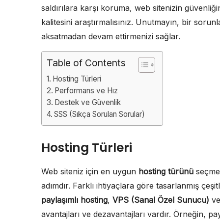
saldırılara karşı koruma, web sitenizin güvenliği
kalitesini araştırmalısınız. Unutmayın, bir sorunla 
aksatmadan devam ettirmenizi sağlar.
Table of Contents
Hosting Türleri
Performans ve Hız
Destek ve Güvenlik
SSS (Sıkça Sorulan Sorular)
Hosting Türleri
Web siteniz için en uygun
hosting türünü
seçmek,
adımdır. Farklı ihtiyaçlara göre tasarlanmış çeşi
paylaşımlı hosting
,
VPS (Sanal Özel Sunucu)
v
avantajları ve dezavantajları vardır. Örneğin, pay