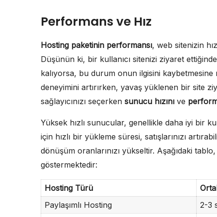
Performans ve Hız
Hosting paketinin performansı
, web sitenizin hı
Düşünün ki, bir kullanıcı sitenizi ziyaret ettiği
kalıyorsa, bu durum onun ilgisini kaybetmesine ne
deneyimini artırırken, yavaş yüklenen bir site zi
sağlayıcınızı seçerken
sunucu hızını
ve
performa
Yüksek hızlı sunucular, genellikle daha iyi bir kul
için hızlı bir yükleme süresi, satışlarınızı artırabil
dönüşüm oranlarınızı yükseltir. Aşağıdaki tablo, 
göstermektedir:
Hosting Türü
Orta
Paylaşımlı Hosting
2-3 