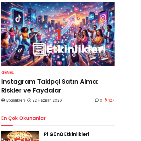
GENEL
Instagram Takipçi Satın Alma:
Riskler ve Faydalar
Etkinlikleri
22 Haziran 2026
0
127
En Çok Okunanlar
Pi Günü Etkinlikleri