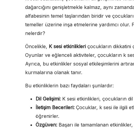
dağarcığını genişletmekle kalmaz, aynı zamanda ile
alfabesinin temel taşlarından biridir ve çocuklar
temeller üzerine inşa etmelerine yardımcı olur. Pe
nelerdir?
Öncelikle,
K sesi etkinlikleri
çocukların dikkatini 
Oyunlar ve eğlenceli aktiviteler, çocukların k ses
Ayrıca, bu etkinlikler sosyal etkileşimlerini artır
kurmalarına olanak tanır.
Bu etkinliklerin bazı faydaları şunlardır:
Dil Gelişimi:
K sesi etkinlikleri, çocukların dil
İletişim Becerileri:
Çocuklar, k sesi ile ilgili 
öğrenirler.
Özgüven:
Başarı ile tamamlanan etkinlikler, 