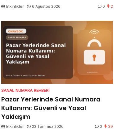
Etkinlikleri
6 Ağustos 2026
0
2
SANAL NUMARA REHBERI
Pazar Yerlerinde Sanal Numara
Kullanımı: Güvenli ve Yasal
Yaklaşım
Etkinlikleri
22 Temmuz 2026
0
39