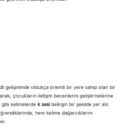
il gelişiminde oldukça önemli bir yere sahip olan bir
arak, çocukların iletişim becerilerini geliştirmelerine
” gibi kelimelerde
k sesi
belirgin bir şekilde yer alır.
öğrendiklerinde, hem kelime dağarcıklarını
er.