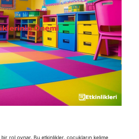
k bir rol oynar. Bu etkinlikler, çocukların kelime