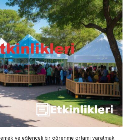
steklemek ve eğlenceli bir öğrenme ortamı yaratmak