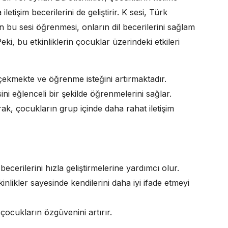
tişim becerilerini de geliştirir. K sesi, Türk
ın bu sesi öğrenmesi, onların dil becerilerini sağlam
ki, bu etkinliklerin çocuklar üzerindeki etkileri
çekmekte ve öğrenme isteğini artırmaktadır.
ini eğlenceli bir şekilde öğrenmelerini sağlar.
arak, çocukların grup içinde daha rahat iletişim
 becerilerini hızla geliştirmelerine yardımcı olur.
etkinlikler sayesinde kendilerini daha iyi ifade etmeyi
çocukların özgüvenini artırır.