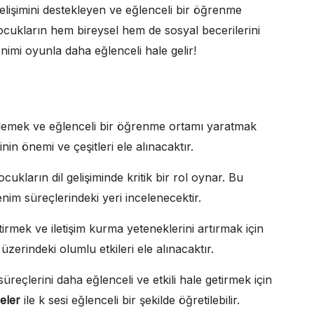
gelişimini destekleyen ve eğlenceli bir öğrenme
çocukların hem bireysel hem de sosyal becerilerini
enimi oyunla daha eğlenceli hale gelir!
steklemek ve eğlenceli bir öğrenme ortamı yaratmak
nin önemi ve çeşitleri ele alınacaktır.
cukların dil gelişiminde kritik bir rol oynar. Bu
nim süreçlerindeki yeri incelenecektir.
iştirmek ve iletişim kurma yeteneklerini artırmak için
üzerindeki olumlu etkileri ele alınacaktır.
süreçlerini daha eğlenceli ve etkili hale getirmek için
eler
ile k sesi eğlenceli bir şekilde öğretilebilir.