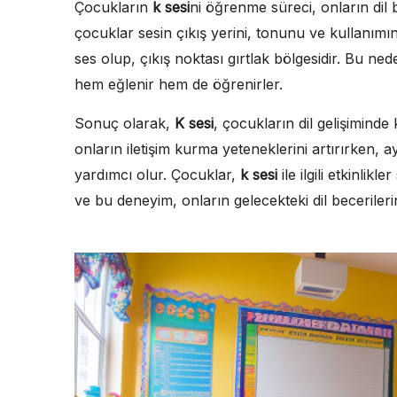
Çocukların
k sesi
ni öğrenme süreci, onların dil b
çocuklar sesin çıkış yerini, tonunu ve kullanımı
ses olup, çıkış noktası gırtlak bölgesidir. Bu ne
hem eğlenir hem de öğrenirler.
Sonuç olarak,
K sesi
, çocukların dil gelişiminde
onların iletişim kurma yeteneklerini artırırken, 
yardımcı olur. Çocuklar,
k sesi
ile ilgili etkinli
ve bu deneyim, onların gelecekteki dil becerileri