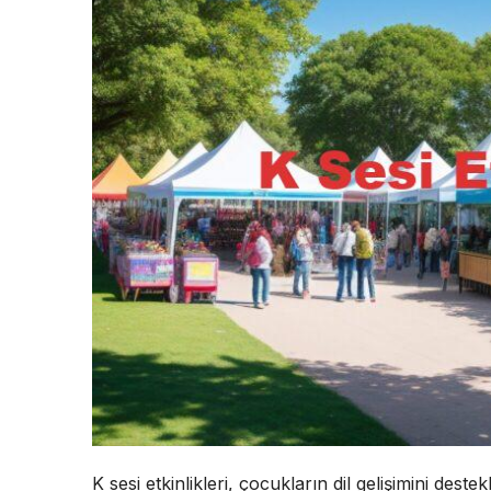
K sesi etkinlikleri, çocukların dil gelişimini de