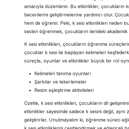
amacıyla düzenlenir. Bu etkinlikler, çocukların ke
becerilerini geliştirmelerine yardımcı olur. Çocukla
hem de öğrenir. Peki, k sesi etkinlikleri neden b
sesleri öğrenmek, çocukların ilerideki akademik ba
K sesi etkinlikleri, çocukların öğrenme süreçleri
çocuklar k sesi ile başlayan kelimeleri keşfeder
süreçte, oyunlar ve etkinlikler büyük bir rol oynar
Kelimeleri tanıma oyunları
Şarkılar ve tekerlemeler
Resim eşleştirme aktiviteleri
Özetle, k sesi etkinlikleri, çocukların dil gelişi
etkinlikler sayesinde sadece k sesini değil, aynı
geliştirirler. Unutmayalım ki, öğrenme süreci eğl
k sesi etkinliklerini çeşitlendirmek ve eğlenceli 