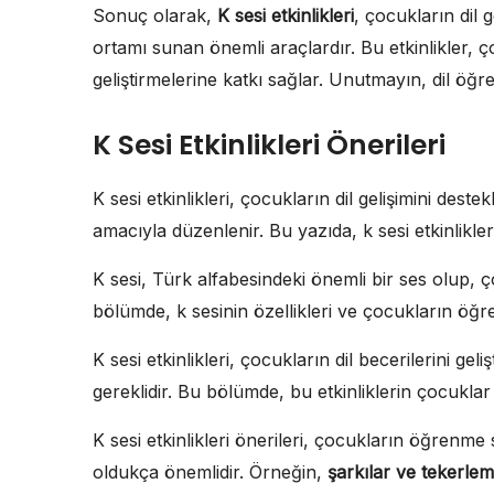
Sonuç olarak,
K sesi etkinlikleri
, çocukların dil 
ortamı sunan önemli araçlardır. Bu etkinlikler, 
geliştirmelerine katkı sağlar. Unutmayın, dil öğr
K Sesi Etkinlikleri Önerileri
K sesi etkinlikleri, çocukların dil gelişimini de
amacıyla düzenlenir. Bu yazıda, k sesi etkinlikleri
K sesi, Türk alfabesindeki önemli bir ses olup, ço
bölümde, k sesinin özellikleri ve çocukların öğre
K sesi etkinlikleri, çocukların dil becerilerini gel
gereklidir. Bu bölümde, bu etkinliklerin çocuklar 
K sesi etkinlikleri önerileri, çocukların öğrenme 
oldukça önemlidir. Örneğin,
şarkılar ve tekerlem