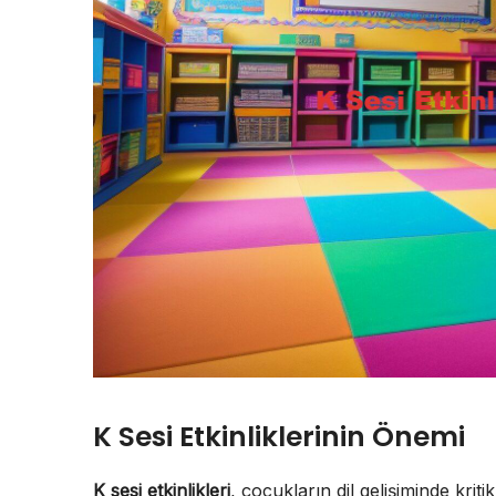
K Sesi Etkinliklerinin Önemi
K sesi etkinlikleri
, çocukların dil gelişiminde kriti