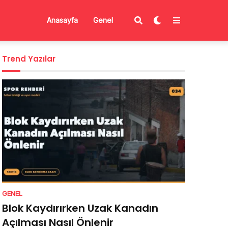
Anasayfa
Genel
Trend Yazılar
GENEL
Blok Kaydırırken Uzak Kanadın
Açılması Nasıl Önlenir