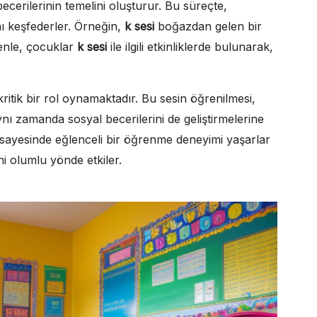
ecerilerinin temelini oluşturur. Bu süreçte,
nı keşfederler. Örneğin,
k sesi
boğazdan gelen bir
denle, çocuklar
k sesi
ile ilgili etkinliklerde bulunarak,
 kritik bir rol oynamaktadır. Bu sesin öğrenilmesi,
aynı zamanda sosyal becerilerini de geliştirmelerine
kler sayesinde eğlenceli bir öğrenme deneyimi yaşarlar
ni olumlu yönde etkiler.