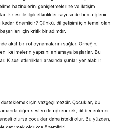
lime hazinelerini genişletmelerine ve iletişim
r, k sesi ile ilgili etkinlikler sayesinde hem eğlenir
u kadar önemlidir? Çünkü, dil gelişimi için temel olan
şarıları için kritik bir adımdır.
nde aktif bir rol oynamalarını sağlar. Örneğin,
ken, kelimelerin yapısını anlamaya başlarlar. Bu
. K sesi etkinlikleri arasında şunlar yer alabilir:
mini desteklemek için vazgeçilmezdir. Çocuklar, bu
 zamanda diğer sesleri de öğrenerek, dil becerilerini
enceli olursa çocuklar daha istekli olur. Bu yüzden,
hale getirmek oldukça önemlidir!