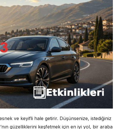
esnek ve keyifli hale getirir. Düşünsenize, istediğiniz
n güzelliklerini keşfetmek için en iyi yol, bir araba