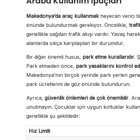
Araba Kullanım İpuçları
Makedonya’da araç kullanmak
heyecan verici bi
önünde bulundurmak gerekiyor. Öncelikle,
traf
genellikle sağdan trafik akışı vardır. Yavaş harek
alanlarda sıkça karşılaşılan bir durumdur.
Bir diğer önemli husus,
park etme kurallarıdır
. 
Park etmeden önce,
park yasaklarını kontrol ed
Makedonya’nın birçok yerinde park yerleri genell
park ücretlerini de göz önünde bulundurun.
Ayrıca,
güvenlik önlemleri de çok önemlidir
. Ar
unutmayın. Çocuklar için uygun koltuklar kulla
genellikle şu şekildedir:
Hız Limiti