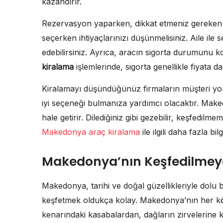
kazandırır.
Rezervasyon yaparken, dikkat etmeniz gereken b
seçerken ihtiyaçlarınızı düşünmelisiniz. Aile ile 
edebilirsiniz. Ayrıca, aracın sigorta durumunu
kiralama
işlemlerinde, sigorta genellikle fiyata 
Kiralamayı düşündüğünüz firmaların müşteri yor
iyi seçeneği bulmanıza yardımcı olacaktır. Mak
hale getirir. Dilediğiniz gibi gezebilir, keşfedilme
Makedonya araç kiralama
ile ilgili daha fazla bil
Makedonya’nın Keşfedilmeye
Makedonya, tarihi ve doğal güzellikleriyle dolu 
keşfetmek oldukça kolay. Makedonya’nın her köş
kenarındaki kasabalardan, dağların zirvelerine ka