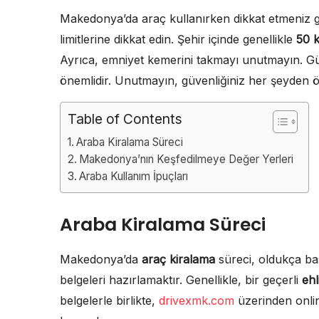
Makedonya’da araç kullanırken dikkat etmeniz ger
limitlerine dikkat edin. Şehir içinde genellikle
50 
Ayrıca, emniyet kemerini takmayı unutmayın. Gü
önemlidir. Unutmayın, güvenliğiniz her şeyden ö
Table of Contents
Araba Kiralama Süreci
Makedonya’nın Keşfedilmeye Değer Yerleri
Araba Kullanım İpuçları
Araba Kiralama Süreci
Makedonya’da
araç kiralama
süreci, oldukça basi
belgeleri hazırlamaktır. Genellikle, bir geçerli
ehl
belgelerle birlikte,
drivexmk.com
üzerinden onlin