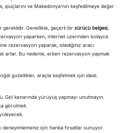
ini, ipuçlarını ve Makedonya’nın keşfedilmeye değer
ereklidir. Genellikle, geçerli bir
sürücü belgesi
,
Rezervasyon yaparken, internet üzerinden kolayca
ne rezervasyon yaparak, istediğiniz aracı
luk artar. Bu nedenle, erken rezervasyon yapmak
ğal güzellikler, araçla keşfetmek için ideal.
 ünlü. Göl kenarında yürüyüş yapmayı unutmayın.
ka görülmeli.
üyüleyecek.
 deneyimlemeniz için harika fırsatlar sunuyor.