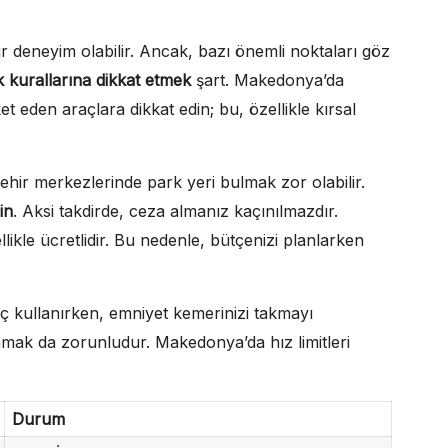
r deneyim olabilir. Ancak, bazı önemli noktaları göz
ik kurallarına dikkat etmek
şart. Makedonya’da
et eden araçlara dikkat edin; bu, özellikle kırsal
Şehir merkezlerinde park yeri bulmak zor olabilir.
in
. Aksi takdirde, ceza almanız kaçınılmazdır.
ikle ücretlidir. Bu nedenle, bütçenizi planlarken
aç kullanırken, emniyet kemerinizi takmayı
nmak da zorunludur. Makedonya’da hız limitleri
Durum