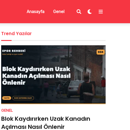
Anasayfa
Genel
Trend Yazılar
GENEL
Blok Kaydırırken Uzak Kanadın
Açılması Nasıl Önlenir