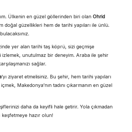
lım. Ülkenin en güzel göllerinden biri olan
Ohrid
oğal güzellikleri hem de tarihi yapıları ile ünlü.
bulacaksınız.
inde yer alan tarihi taş köprü, sizi geçmişe
i izlemek, unutulmaz bir deneyim. Araba ile şehir
karşılaşmanızı sağlar.
a
‘yı ziyaret etmelisiniz. Bu şehir, hem tarihi yapıları
ve içmek, Makedonya’nın tadını çıkarmanın en güzel
erinizi daha da keyifli hale getirir. Yola çıkmadan
i keşfetmeye hazır olun!