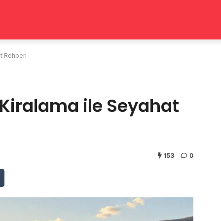
t Rehberi
iralama ile Seyahat
153
0