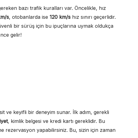
eken bazı trafik kuralları var. Öncelikle, hız
km/s
, otobanlarda ise
120 km/s
hız sınırı geçerlidir.
venli bir sürüş için bu ipuçlarına uymak oldukça
nce gelir!
t ve keyifli bir deneyim sunar. İlk adım, gerekli
iyet
, kimlik belgesi ve kredi kartı gereklidir. Bu
e rezervasyon yapabilirsiniz. Bu, sizin için zaman