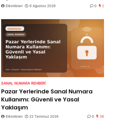
Etkinlikleri
6 Ağustos 2026
0
2
SANAL NUMARA REHBERI
Pazar Yerlerinde Sanal Numara
Kullanımı: Güvenli ve Yasal
Yaklaşım
Etkinlikleri
22 Temmuz 2026
0
38