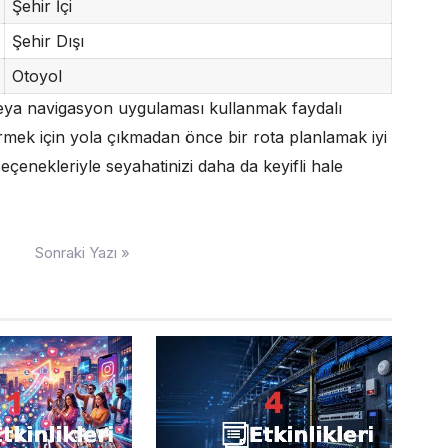
Şehir İçi
Şehir Dışı
Otoyol
veya navigasyon uygulaması kullanmak faydalı
örmek için yola çıkmadan önce bir rota planlamak iyi
eçenekleriyle seyahatinizi daha da keyifli hale
Sonraki Yazı »