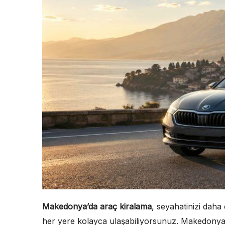
Makedonya’da araç kiralama
, seyahatinizi daha 
her yere kolayca ulaşabiliyorsunuz. Makedonya’nı