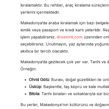
kiralamaktır. Bu rehber, araç kiralama süreçler
yerlerini içermektedir.
Makedonya’da araba kiralamak için bazı belgeler g
kimlik veya pasaport ve kredi kartı yeterlidir. 
işlem yapabilirsiniz.
drivexmk.com
üzerinden onli
seçebilirsiniz. Unutmayın, yaz aylarında yoğun
akıllıca bir tercih olacaktır.
Makedonya’da gezilecek çok yer var. Tarihi ve do
Örneğin:
Ohrid Gölü
: Burası, doğal güzellikleri ile
Üsküp
: Başkentte, taş köprü ve kale mutla
Bitola
: Tarihi binaları ve sokaklarıyla sizi b
Bu yerler, Makedonya’nın kültürünü ve doğasını