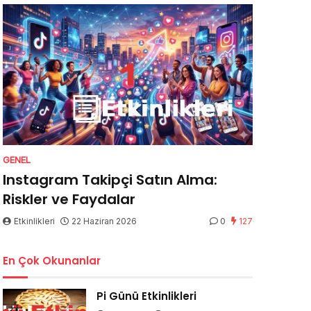
GENEL
Instagram Takipçi Satın Alma:
Riskler ve Faydalar
Etkinlikleri
22 Haziran 2026
0
127
En Çok Okunanlar
Pi Günü Etkinlikleri