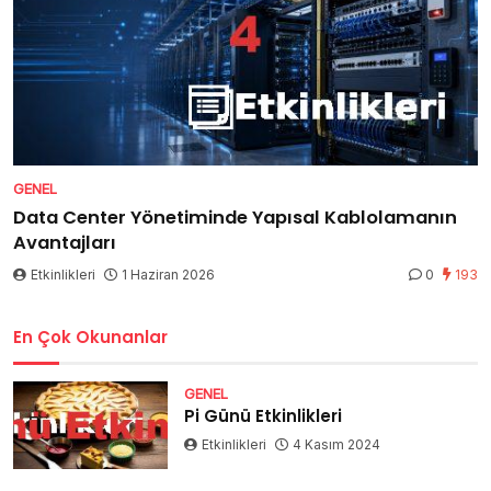
GENEL
Data Center Yönetiminde Yapısal Kablolamanın
Avantajları
Etkinlikleri
1 Haziran 2026
0
193
En Çok Okunanlar
GENEL
Pi Günü Etkinlikleri
Etkinlikleri
4 Kasım 2024