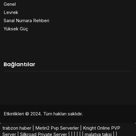
Genel
Levrek
Sanal Numara Rehberi
Yüksek Güç
Bağlantılar
Etkinlikleri
© 2024. Tüm hakları saklıdır.
trabzon haber
|
Metin2 Pvp Serverler
|
Knight Online PVP
Server
|
Silkroad Private Server​
|
|
|
|
|
|
malatya taksi
|
|