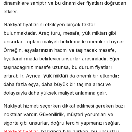
dinamiklere sahiptir ve bu dinamikler fiyatları doğrudan
etkiler.
Nakliyat fiyatlarını etkileyen birçok faktör
bulunmaktadır. Araç türü, mesafe, yük miktarı gibi
unsurlar, toplam maliyeti belirlemede önemli rol oynar.
Örneğin, eşyalarınızın hacmi ve taşınacak mesafe,
fiyatlandırmada belirleyici unsurlar arasındadır. Eğer
taşınacağınız mesafe uzunsa, bu durum fiyatları
artırabilir. Ayrıca,
yük miktarı
da önemli bir etkendir;
daha fazla eşya, daha büyük bir taşıma aracı ve
dolayısıyla daha yüksek maliyet anlamına gelir.
Nakliyat hizmeti seçerken dikkat edilmesi gereken bazı
noktalar vardır. Güvenilirlik, müşteri yorumları ve
sigorta gibi unsurlar, doğru tercihi yapmanızı sağlar.
Nakliyat fiyatları
hakkında bilgi alırken, bu unsurları