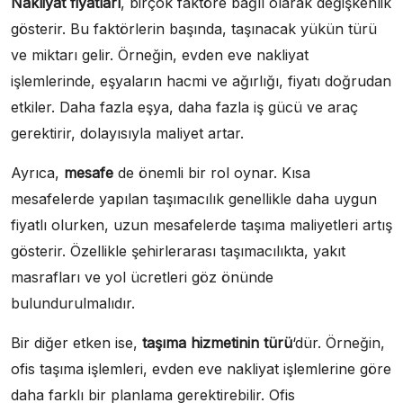
Nakliyat fiyatları
, birçok faktöre bağlı olarak değişkenlik
gösterir. Bu faktörlerin başında, taşınacak yükün türü
ve miktarı gelir. Örneğin, evden eve nakliyat
işlemlerinde, eşyaların hacmi ve ağırlığı, fiyatı doğrudan
etkiler. Daha fazla eşya, daha fazla iş gücü ve araç
gerektirir, dolayısıyla maliyet artar.
Ayrıca,
mesafe
de önemli bir rol oynar. Kısa
mesafelerde yapılan taşımacılık genellikle daha uygun
fiyatlı olurken, uzun mesafelerde taşıma maliyetleri artış
gösterir. Özellikle şehirlerarası taşımacılıkta, yakıt
masrafları ve yol ücretleri göz önünde
bulundurulmalıdır.
Bir diğer etken ise,
taşıma hizmetinin türü
‘dür. Örneğin,
ofis taşıma işlemleri, evden eve nakliyat işlemlerine göre
daha farklı bir planlama gerektirebilir. Ofis