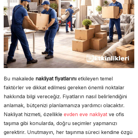
Bu makalede
nakliyat fiyatlarını
etkileyen temel
faktörler ve dikkat edilmesi gereken önemli noktalar
hakkında bilgi vereceğiz. Fiyatların nasıl belirlendiğini
anlamak, bütçenizi planlamanıza yardımcı olacaktır.
Nakliyat hizmeti, özellikle
evden eve nakliyat
ve ofis
taşıma gibi konularda, doğru seçimler yapmanızı
gerektirir. Unutmayın, her taşınma süreci kendine özgü