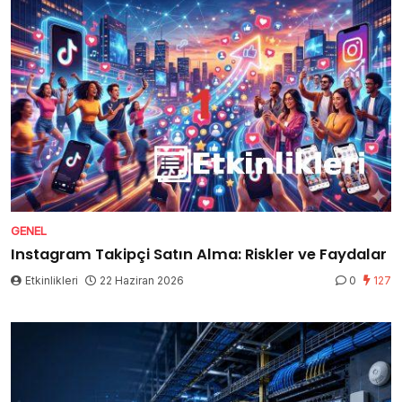
GENEL
Instagram Takipçi Satın Alma: Riskler ve Faydalar
Etkinlikleri
22 Haziran 2026
0
127