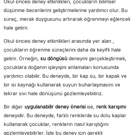
Okul öncesi deney etkinlikleri, çocukların bilimsel
düşünme becerilerini geliştirmelerine yardımcı olur. Bu
süreç, merak duygusunu artırarak öğrenmeyi eğlenceli
hale getirir.
Okul öncesi deney etkinlikleri arasında yer alan ,
çocukların öğrenme süreçlerini daha da keyifli hale
getirir. Örneğin,
su döngüsü
deneyini gerçekleştirmek,
çocuklara doğanın işleyişini anlamaları konusunda
yardımcı olabilir. Bu deneyde, bir kap su, bir kapak ve
bir ısı kaynağı kullanarak suyun buharlaşmasını ve
tekrar sıvı hale dönüşünü gözlemleyebiliriz.
Bir diğer
uygulanabilir deney önerisi
ise,
renk karışımı
deneyidir. Bu deneyde, farklı renklerde su dolu kaplar
kullanarak çocuklar, renklerin nasıl karıştığını
gözlemleyebilirler. İşte bu deney için gerekli