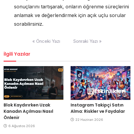
sonuçlarını tartışarak, onların öğrenme süreçlerini
anlamak ve değerlendirmek için açık uçlu sorular
sorabilirsiniz.
Yazı
« Önceki Yazı
Sonraki Yazı »
gezinmesi
İlgili Yazılar
Blok Kaydırırken Uzak
Instagram Takipçi Satın
Kanadın Açılması Nasıl
Alma: Riskler ve Faydalar
Önlenir
22 Haziran 2026
6 Ağustos 2026