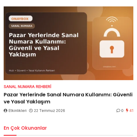
SANAL NUMARA REHBERI
Pazar Yerlerinde Sanal Numara Kullanımı: Güvenli
ve Yasal Yaklaşım
Etkinlikleri
22 Temmuz 2026
0
41
En Çok Okunanlar