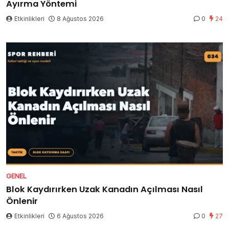
Ayırma Yöntemi
Etkinlikleri
8 Ağustos 2026
0
24
GENEL
Blok Kaydırırken Uzak Kanadın Açılması Nasıl
Önlenir
Etkinlikleri
6 Ağustos 2026
0
27