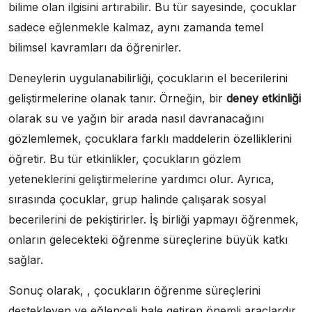
bilime olan ilgisini artırabilir. Bu tür sayesinde, çocuklar
sadece eğlenmekle kalmaz, aynı zamanda temel
bilimsel kavramları da öğrenirler.
Deneylerin uygulanabilirliği, çocukların el becerilerini
geliştirmelerine olanak tanır. Örneğin, bir
deney etkinliği
olarak su ve yağın bir arada nasıl davranacağını
gözlemlemek, çocuklara farklı maddelerin özelliklerini
öğretir. Bu tür etkinlikler, çocukların gözlem
yeteneklerini geliştirmelerine yardımcı olur. Ayrıca,
sırasında çocuklar, grup halinde çalışarak sosyal
becerilerini de pekiştirirler. İş birliği yapmayı öğrenmek,
onların gelecekteki öğrenme süreçlerine büyük katkı
sağlar.
Sonuç olarak, , çocukların öğrenme süreçlerini
destekleyen ve eğlenceli hale getiren önemli araçlardır.