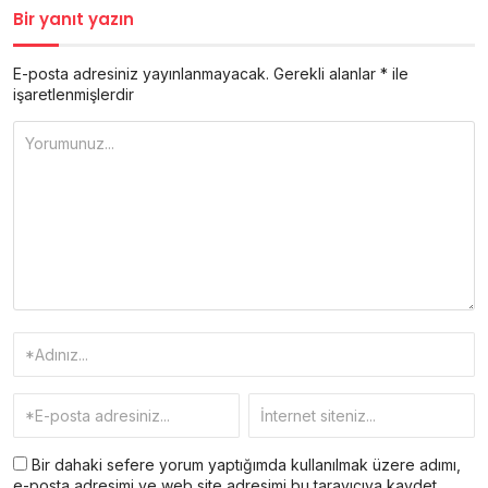
Bir yanıt yazın
E-posta adresiniz yayınlanmayacak.
Gerekli alanlar
*
ile
işaretlenmişlerdir
Bir dahaki sefere yorum yaptığımda kullanılmak üzere adımı,
e-posta adresimi ve web site adresimi bu tarayıcıya kaydet.