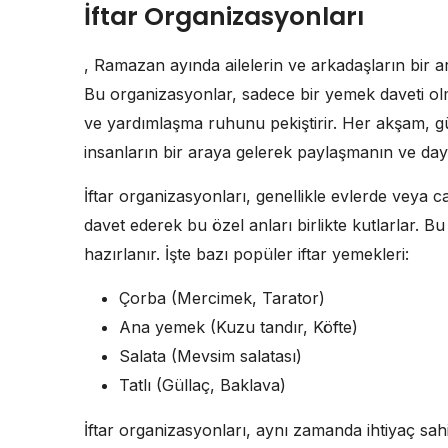
İftar Organizasyonları
, Ramazan ayında ailelerin ve arkadaşların bir ara
Bu organizasyonlar, sadece bir yemek daveti olm
ve yardımlaşma ruhunu pekiştirir. Her akşam, güne
insanların bir araya gelerek paylaşmanın ve daya
İftar organizasyonları, genellikle evlerde veya ca
davet ederek bu özel anları birlikte kutlarlar. B
hazırlanır. İşte bazı popüler iftar yemekleri:
Çorba (Mercimek, Tarator)
Ana yemek (Kuzu tandır, Köfte)
Salata (Mevsim salatası)
Tatlı (Güllaç, Baklava)
İftar organizasyonları, aynı zamanda ihtiyaç sahi