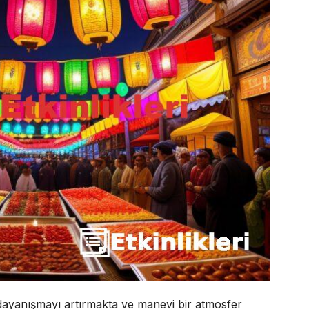
ayanışmayı artırmakta ve manevi bir atmosfer