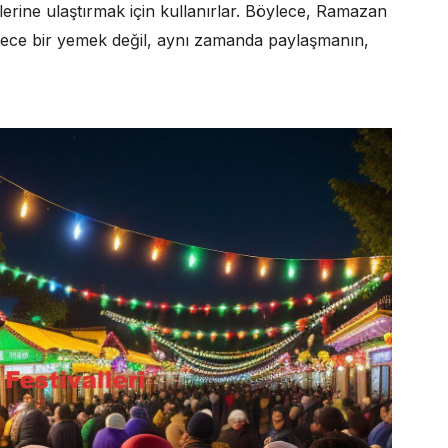
iplerine ulaştırmak için kullanırlar. Böylece, Ramazan
adece bir yemek değil, aynı zamanda paylaşmanın,