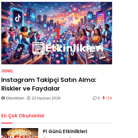
GENEL
Instagram Takipçi Satın Alma:
Riskler ve Faydalar
Etkinlikleri
22 Haziran 2026
0
129
En Çok Okunanlar
Pi Günü Etkinlikleri