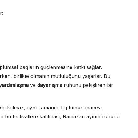
r:
toplumsal bağların güçlenmesine katkı sağlar.
darken, birlikte olmanın mutluluğunu yaşarlar. Bu
yardımlaşma
ve
dayanışma
ruhunu pekiştiren bir
akla kalmaz, aynı zamanda toplumun manevi
kesin bu festivallere katılması, Ramazan ayının ruhunu