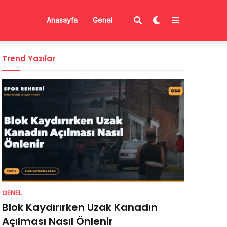
Anasayfa
Genel
Trend Yazılar
GENEL
Blok Kaydırırken Uzak Kanadın
Açılması Nasıl Önlenir