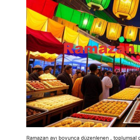
Ramazan ayı boyunca düzenlenen , toplumsal d