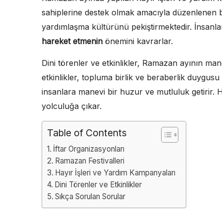
sahiplerine destek olmak amacıyla düzenlenen bu
yardımlaşma kültürünü pekiştirmektedir. İnsanl
hareket etmenin
önemini kavrarlar.
Dini törenler ve etkinlikler, Ramazan ayının ma
etkinlikler, topluma birlik ve beraberlik duygusu 
insanlara manevi bir huzur ve mutluluk getirir. 
yolculuğa çıkar.
Table of Contents
İftar Organizasyonları
Ramazan Festivalleri
Hayır İşleri ve Yardım Kampanyaları
Dini Törenler ve Etkinlikler
Sıkça Sorulan Sorular