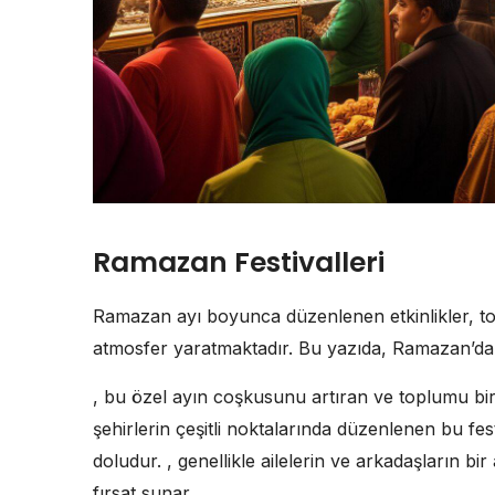
Ramazan Festivalleri
Ramazan ayı boyunca düzenlenen etkinlikler, t
atmosfer yaratmaktadır. Bu yazıda, Ramazan’da ger
, bu özel ayın coşkusunu artıran ve toplumu bir a
şehirlerin çeşitli noktalarında düzenlenen bu fest
doludur. , genellikle ailelerin ve arkadaşların bir
fırsat sunar.