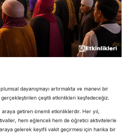
oplumsal dayanışmayı artırmakta ve manevi bir
çekleştirilen çeşitli etkinlikleri keşfedeceğiz.
raya getiren önemli etkinliklerdir. Her yıl,
ivaller, hem eğlenceli hem de öğretici aktivitelerle
 araya gelerek keyifli vakit geçirmesi için harika bir