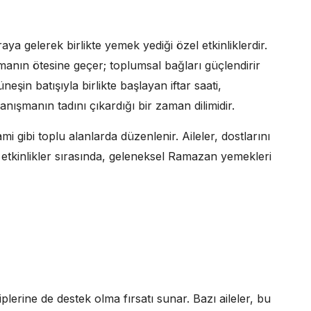
ya gelerek birlikte yemek yediği özel etkinliklerdir.
anın ötesine geçer; toplumsal bağları güçlendirir
şin batışıyla birlikte başlayan iftar saati,
nışmanın tadını çıkardığı bir zaman dilimidir.
mi gibi toplu alanlarda düzenlenir. Aileler, dostlarını
u etkinlikler sırasında, geleneksel Ramazan yemekleri
plerine de destek olma fırsatı sunar. Bazı aileler, bu