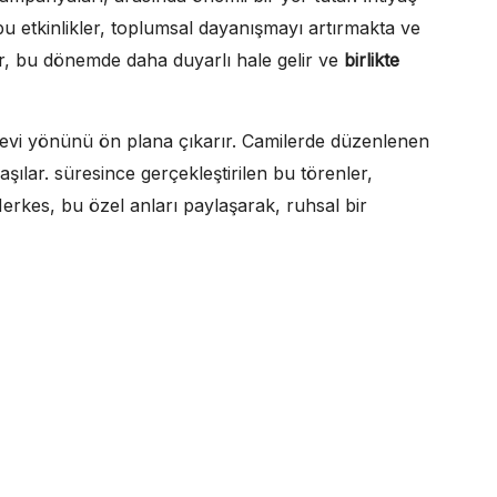
 etkinlikler, toplumsal dayanışmayı artırmakta ve
ar, bu dönemde daha duyarlı hale gelir ve
birlikte
nevi yönünü ön plana çıkarır. Camilerde düzenlenen
aşılar. süresince gerçekleştirilen bu törenler,
Herkes, bu özel anları paylaşarak, ruhsal bir