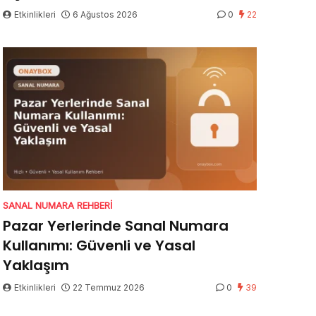
Etkinlikleri
6 Ağustos 2026
0
22
SANAL NUMARA REHBERI
Pazar Yerlerinde Sanal Numara
Kullanımı: Güvenli ve Yasal
Yaklaşım
Etkinlikleri
22 Temmuz 2026
0
39