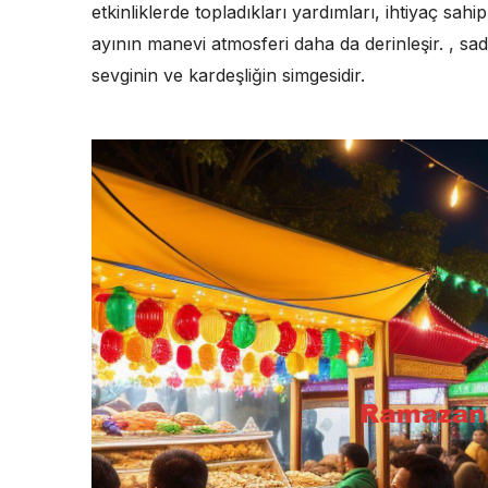
etkinliklerde topladıkları yardımları, ihtiyaç sah
ayının manevi atmosferi daha da derinleşir. , s
sevginin ve kardeşliğin simgesidir.