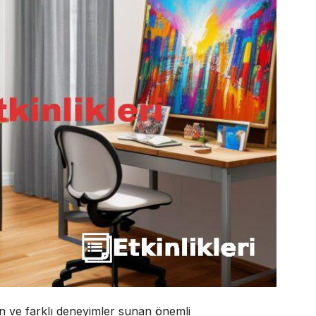
an ve farklı deneyimler sunan önemli