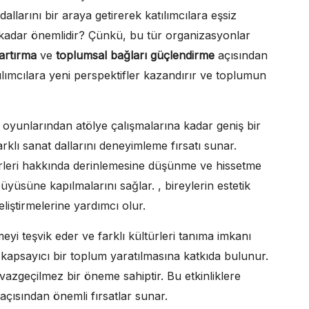
dallarını bir araya getirerek katılımcılara eşsiz
bu kadar önemlidir? Çünkü, bu tür organizasyonlar
 artırma
ve
toplumsal bağları güçlendirme
açısından
katılımcılara yeni perspektifler kazandırır ve toplumun
ro oyunlarından atölye çalışmalarına kadar geniş bir
farklı sanat dallarını deneyimleme fırsatı sunar.
serleri hakkında derinlemesine düşünme ve hissetme
üyüsüne kapılmalarını sağlar. , bireylerin estetik
eliştirmelerine yardımcı olur.
eyi teşvik eder ve farklı kültürleri tanıma imkanı
kapsayıcı bir toplum yaratılmasına katkıda bulunur.
azgeçilmez bir öneme sahiptir. Bu etkinliklere
 açısından önemli fırsatlar sunar.