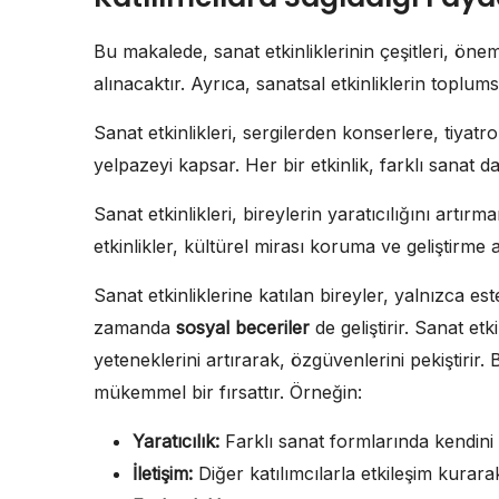
Bu makalede, sanat etkinliklerinin çeşitleri, önem
alınacaktır. Ayrıca, sanatsal etkinliklerin toplums
Sanat etkinlikleri, sergilerden konserlere, tiyat
yelpazeyi kapsar. Her bir etkinlik, farklı sanat d
Sanat etkinlikleri, bireylerin yaratıcılığını artır
etkinlikler, kültürel mirası koruma ve geliştirme a
Sanat etkinliklerine katılan bireyler, yalnızca e
zamanda
sosyal beceriler
de geliştirir. Sanat etki
yeteneklerini artırarak, özgüvenlerini pekiştirir. B
mükemmel bir fırsattır. Örneğin:
Yaratıcılık:
Farklı sanat formlarında kendini
İletişim:
Diğer katılımcılarla etkileşim kurarak 