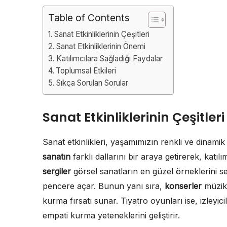
Table of Contents
Sanat Etkinliklerinin Çeşitleri
Sanat Etkinliklerinin Önemi
Katılımcılara Sağladığı Faydalar
Toplumsal Etkileri
Sıkça Sorulan Sorular
Sanat Etkinliklerinin Çeşitleri
Sanat etkinlikleri, yaşamımızın renkli ve dinamik
sanatın
farklı dallarını bir araya getirerek, kat
sergiler
görsel sanatların en güzel örneklerini ser
pencere açar. Bunun yanı sıra,
konserler
müziks
kurma fırsatı sunar. Tiyatro oyunları ise, izleyic
empati kurma yeteneklerini geliştirir.