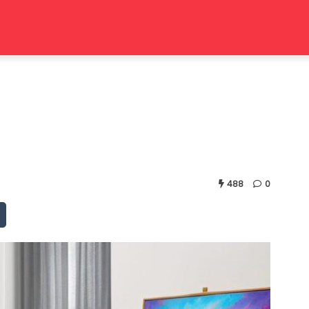
488
0