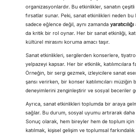
organizasyonlardır. Bu etkinlikler, sanatın çeşitli 
fırsatlar sunar. Peki, sanat etkinlikleri neden 
sadece eğlence değil, aynı zamanda
yaratıcılığı
da kritik bir rol oynar. Her bir sanat etkinliği, 
kültürel mirasını koruma amacı taşır.
Sanat etkinlikleri, sergilerden konserlere, tiyat
yelpazeyi kapsar. Her bir etkinlik, katılımcılara 
Örneğin, bir sergi gezmek, izleyicilere sanat e
şansı verirken, bir konser katılımcıları müziğin b
deneyimlerini zenginleştirir ve sosyal beceriler g
Ayrıca, sanat etkinlikleri toplumda bir araya gelm
sağlar. Bu durum, sosyal uyumu artırarak daha 
Sonuç olarak, hem bireyler hem de toplum için v
katılmak, kişisel gelişim ve toplumsal farkındalık