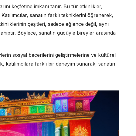
larını keşfetme imkanı tanır. Bu tür etkinlikler,
 Katılımcılar, sanatın farklı tekniklerini öğrenerek,
kinliklerinin çeşitleri, sadece eğlence değil, aynı
hiptir. Böylece, sanatın gücüyle bireyler arasında
ylerin sosyal becerilerini geliştirmelerine ve kültürel
ik, katılımcılara farklı bir deneyim sunarak, sanatın