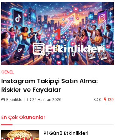
GENEL
Instagram Takipçi Satın Alma:
Riskler ve Faydalar
Etkinlikleri
22 Haziran 2026
0
129
En Çok Okunanlar
Pi Günü Etkinlikleri