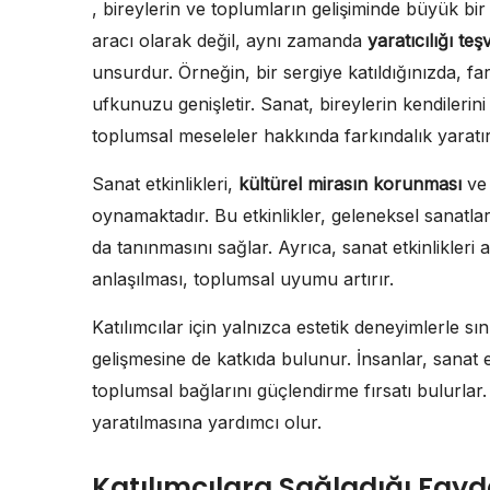
, bireylerin ve toplumların gelişiminde büyük bir
aracı olarak değil, aynı zamanda
yaratıcılığı teş
unsurdur. Örneğin, bir sergiye katıldığınızda, far
ufkunuzu genişletir. Sanat, bireylerin kendileri
toplumsal meseleler hakkında farkındalık yaratır
Sanat etkinlikleri,
kültürel mirasın korunması
ve 
oynamaktadır. Bu etkinlikler, geleneksel sanatl
da tanınmasını sağlar. Ayrıca, sanat etkinlikleri a
anlaşılması, toplumsal uyumu artırır.
Katılımcılar için yalnızca estetik deneyimlerle sını
gelişmesine de katkıda bulunur. İnsanlar, sanat e
toplumsal bağlarını güçlendirme fırsatı bulurlar
yaratılmasına yardımcı olur.
Katılımcılara Sağladığı Fayd