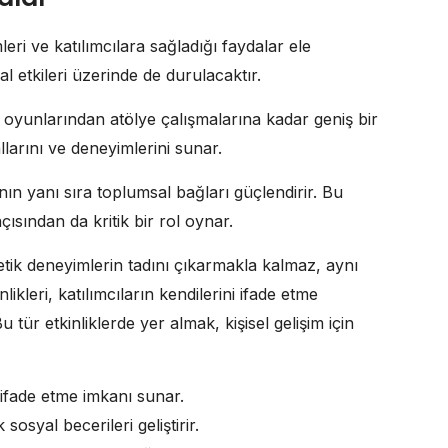
leri ve katılımcılara sağladığı faydalar ele
al etkileri üzerinde de durulacaktır.
ro oyunlarından atölye çalışmalarına kadar geniş bir
allarını ve deneyimlerini sunar.
manın yanı sıra toplumsal bağları güçlendirir. Bu
çısından da kritik bir rol oynar.
stetik deneyimlerin tadını çıkarmakla kalmaz, aynı
nlikleri, katılımcıların kendilerini ifade etme
u tür etkinliklerde yer almak, kişisel gelişim için
 ifade etme imkanı sunar.
sosyal becerileri geliştirir.