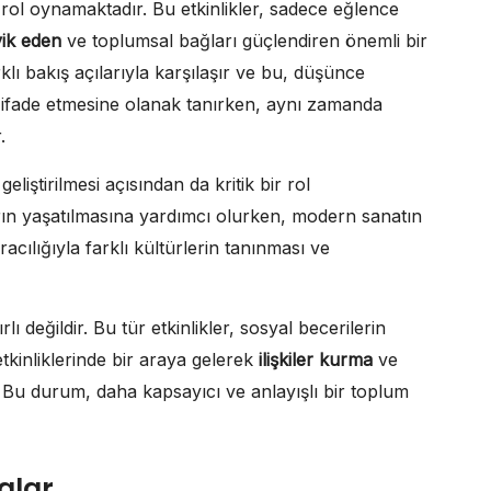
 rol oynamaktadır. Bu etkinlikler, sadece eğlence
vik eden
ve toplumsal bağları güçlendiren önemli bir
klı bakış açılarıyla karşılaşır ve bu, düşünce
ni ifade etmesine olanak tanırken, aynı zamanda
.
geliştirilmesi açısından da kritik bir rol
arın yaşatılmasına yardımcı olurken, modern sanatın
racılığıyla farklı kültürlerin tanınması ve
rlı değildir. Bu tür etkinlikler, sosyal becerilerin
tkinliklerinde bir araya gelerek
ilişkiler kurma
ve
. Bu durum, daha kapsayıcı ve anlayışlı bir toplum
alar