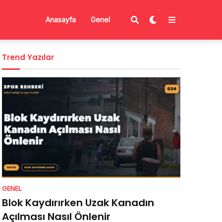
Anasayfa
Genel
Trend Yazılar
GENEL
Blok Kaydırırken Uzak Kanadın
Açılması Nasıl Önlenir