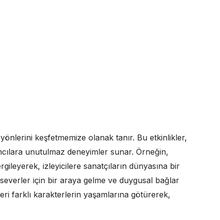
 yönlerini keşfetmemize olanak tanır. Bu etkinlikler,
ılımcılara unutulmaz deneyimler sunar. Örneğin,
gileyerek, izleyicilere sanatçıların dünyasına bir
everler için bir araya gelme ve duygusal bağlar
ileri farklı karakterlerin yaşamlarına götürerek,