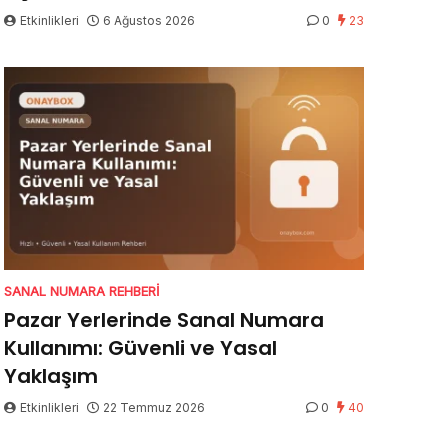
Etkinlikleri
6 Ağustos 2026
0
23
SANAL NUMARA REHBERI
Pazar Yerlerinde Sanal Numara
Kullanımı: Güvenli ve Yasal
Yaklaşım
Etkinlikleri
22 Temmuz 2026
0
40