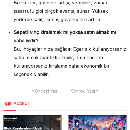
Bu vinçler, güvenlik artışı, verimlilik, zaman
tasarrufu gibi birçok avantaj sunar. Yüksek
yerlerde çalışırken iş güvencenizi artırır.
Sepetli vinç kiralamak mı yoksa satın almak mı
daha iyidir?
Bu, ihtiyaçlarınıza bağlıdır. Eğer sık kullanıyorsanız
satın almak mantıklı olabilir; ama nadiren
kullanıyorsanız kiralama daha ekonomik bir
seçenek olabilir.
Yazı
« Önceki Yazı
Sonraki Yazı »
gezinmesi
İlgili Yazılar