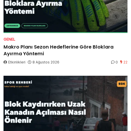
GENEL
Makro Planı Sezon Hedeflerine Göre Bloklara
Ayırma Yöntemi
Etkinlikleri
8 Ağustos 2026
0
22