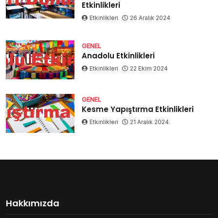
Etkinlikleri
Etkinlikleri
26 Aralık 2024
GENEL
Anadolu Etkinlikleri
Etkinlikleri
22 Ekim 2024
GENEL
Kesme Yapıştırma Etkinlikleri
Etkinlikleri
21 Aralık 2024
Hakkımızda