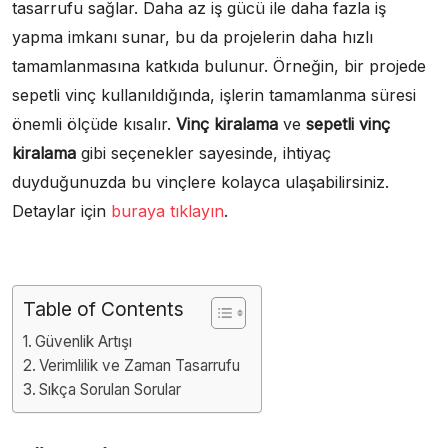
tasarrufu sağlar. Daha az iş gücü ile daha fazla iş
yapma imkanı sunar, bu da projelerin daha hızlı
tamamlanmasına katkıda bulunur. Örneğin, bir projede
sepetli vinç kullanıldığında, işlerin tamamlanma süresi
önemli ölçüde kısalır.
Vinç kiralama
ve
sepetli vinç
kiralama
gibi seçenekler sayesinde, ihtiyaç
duyduğunuzda bu vinçlere kolayca ulaşabilirsiniz.
Detaylar için
buraya tıklayın
.
Table of Contents
Güvenlik Artışı
Verimlilik ve Zaman Tasarrufu
Sıkça Sorulan Sorular