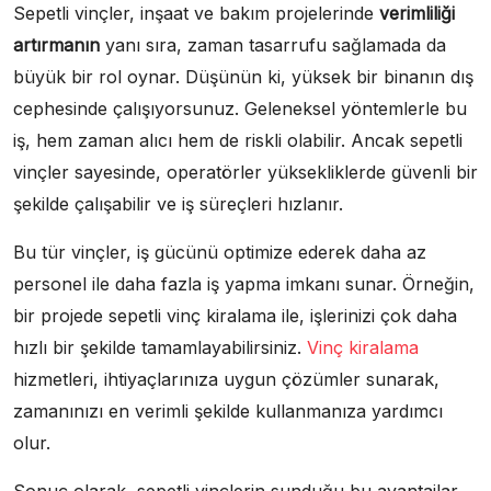
Sepetli vinçler, inşaat ve bakım projelerinde
verimliliği
artırmanın
yanı sıra, zaman tasarrufu sağlamada da
büyük bir rol oynar. Düşünün ki, yüksek bir binanın dış
cephesinde çalışıyorsunuz. Geleneksel yöntemlerle bu
iş, hem zaman alıcı hem de riskli olabilir. Ancak sepetli
vinçler sayesinde, operatörler yüksekliklerde güvenli bir
şekilde çalışabilir ve iş süreçleri hızlanır.
Bu tür vinçler, iş gücünü optimize ederek daha az
personel ile daha fazla iş yapma imkanı sunar. Örneğin,
bir projede sepetli vinç kiralama ile, işlerinizi çok daha
hızlı bir şekilde tamamlayabilirsiniz.
Vinç kiralama
hizmetleri, ihtiyaçlarınıza uygun çözümler sunarak,
zamanınızı en verimli şekilde kullanmanıza yardımcı
olur.
Sonuç olarak, sepetli vinçlerin sunduğu bu avantajlar,