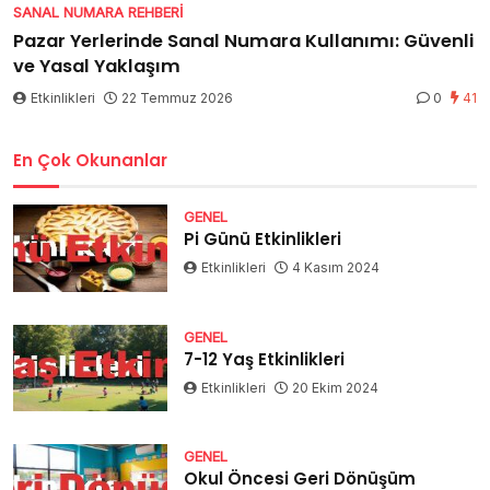
SANAL NUMARA REHBERI
Pazar Yerlerinde Sanal Numara Kullanımı: Güvenli
ve Yasal Yaklaşım
Etkinlikleri
22 Temmuz 2026
0
41
En Çok Okunanlar
GENEL
Pi Günü Etkinlikleri
Etkinlikleri
4 Kasım 2024
GENEL
7-12 Yaş Etkinlikleri
Etkinlikleri
20 Ekim 2024
GENEL
Okul Öncesi Geri Dönüşüm