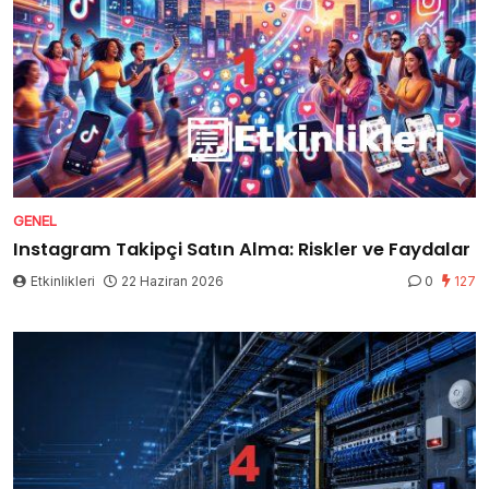
GENEL
Instagram Takipçi Satın Alma: Riskler ve Faydalar
Etkinlikleri
22 Haziran 2026
0
127