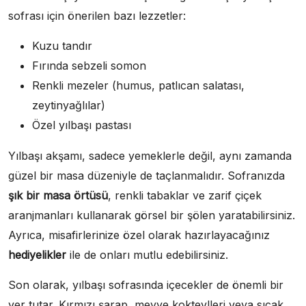
sofrası için önerilen bazı lezzetler:
Kuzu tandır
Fırında sebzeli somon
Renkli mezeler (humus, patlıcan salatası,
zeytinyağlılar)
Özel yılbaşı pastası
Yılbaşı akşamı, sadece yemeklerle değil, aynı zamanda
güzel bir masa düzeniyle de taçlanmalıdır. Sofranızda
şık bir masa örtüsü
, renkli tabaklar ve zarif çiçek
aranjmanları kullanarak görsel bir şölen yaratabilirsiniz.
Ayrıca, misafirlerinize özel olarak hazırlayacağınız
hediyelikler
ile de onları mutlu edebilirsiniz.
Son olarak, yılbaşı sofrasında içecekler de önemli bir
yer tutar. Kırmızı şarap, meyve kokteylleri veya sıcak