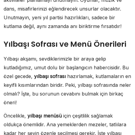
aktiviteler planlamayı unutmayın. Oyunlar, müzik ve
dans, misafirlerinizi eğlendirecek unsurlar olacaktır.
Unutmayın, yeni yıl partisi hazırlıkları, sadece bir
kutlama değil, aynı zamanda anı biriktirme fırsatıdır!
Yılbaşı Sofrası ve Menü Önerileri
Yılbaşı akşamı, sevdiklerimizle bir araya gelip
kutladığımız, umut dolu bir başlangıcın habercisidir. Bu
özel gecede,
yılbaşı sofrası
hazırlamak, kutlamaların en
keyifli kısımlarından biridir. Peki, yılbaşı sofrasında neler
olmalı? İşte, bu sorunun cevabını bulmak için birkaç
öneri!
Öncelikle,
yılbaşı menüsü
için çeşitlilik sağlamak
oldukça önemlidir. Ana yemeklerden mezeler, tatlılara
kadar her şeyin özenle seçilmesi gerekir. İşte yılbaşı