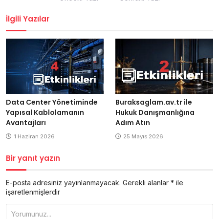
gezinmesi
İlgili Yazılar
Buraksaglam.av.tr ile
Data Center Yönetiminde
Hukuk Danışmanlığına
Yapısal Kablolamanın
Adım Atın
Avantajları
25 Mayıs 2026
1 Haziran 2026
Bir yanıt yazın
E-posta adresiniz yayınlanmayacak.
Gerekli alanlar
*
ile
işaretlenmişlerdir