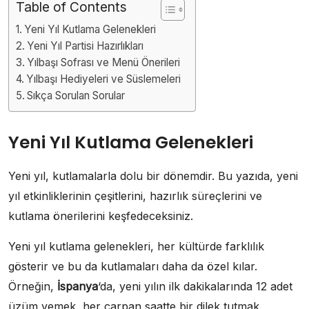
Table of Contents
Yeni Yıl Kutlama Gelenekleri
Yeni Yıl Partisi Hazırlıkları
Yılbaşı Sofrası ve Menü Önerileri
Yılbaşı Hediyeleri ve Süslemeleri
Sıkça Sorulan Sorular
Yeni Yıl Kutlama Gelenekleri
Yeni yıl, kutlamalarla dolu bir dönemdir. Bu yazıda, yeni
yıl etkinliklerinin çeşitlerini, hazırlık süreçlerini ve
kutlama önerilerini keşfedeceksiniz.
Yeni yıl kutlama gelenekleri, her kültürde farklılık
gösterir ve bu da kutlamaları daha da özel kılar.
Örneğin,
İspanya
‘da, yeni yılın ilk dakikalarında 12 adet
üzüm yemek, her çarpan saatte bir dilek tutmak