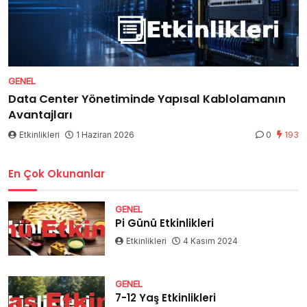
GENEL
Data Center Yönetiminde Yapısal Kablolamanın
Avantajları
Etkinlikleri
1 Haziran 2026
0
193
En Çok Okunanlar
GENEL
Pi Günü Etkinlikleri
Etkinlikleri
4 Kasım 2024
GENEL
7-12 Yaş Etkinlikleri