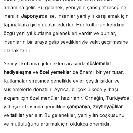
anlamına gelir. Bu gelenek, yeni yılın şans getireceğine
inanılır.
Japonya
‘da ise, insanlar yeni yılı karşılamak için
tapınaklara gidip dualar ederler. Her kültürün kendine
özgü yeni yıl kutlama gelenekleri vardır ve bunlar,
insanların bir araya gelip sevdikleriyle vakit geçirmesine
olanak tanır.
Yeni yıl kutlama gelenekleri arasında
süslemeler
,
hediyeleşme
ve
özel yemekler
de önemli bir yer tutar.
Kutlamalar sırasında genellikle evler çeşitli ışıklar ve
süslemelerle donatılır. Ayrıca, birçok ülkede yılbaşı
akşamı için özel menüler hazırlanır. Örneğin,
Türkiye
‘de
yılbaşı sofrasında genellikle
şampanya
,
zeytinyağlılar
ve
tatlılar
yer alır. Bu gelenekler, yeni yılın coşkusunu
ve mutluluğunu artırmak için oldukça önemlidir.