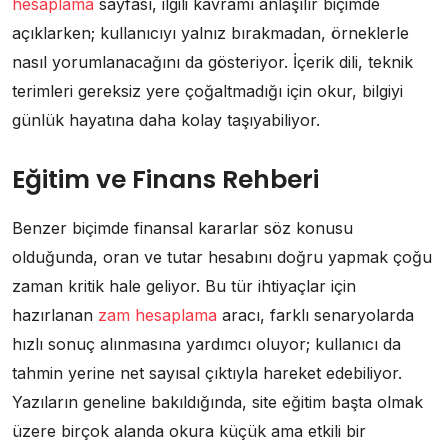
hesaplama
sayfası, ilgili kavramı anlaşılır biçimde
açıklarken; kullanıcıyı yalnız bırakmadan, örneklerle
nasıl yorumlanacağını da gösteriyor. İçerik dili, teknik
terimleri gereksiz yere çoğaltmadığı için okur, bilgiyi
günlük hayatına daha kolay taşıyabiliyor.
Eğitim ve Finans Rehberi
Benzer biçimde finansal kararlar söz konusu
olduğunda, oran ve tutar hesabını doğru yapmak çoğu
zaman kritik hale geliyor. Bu tür ihtiyaçlar için
hazırlanan
zam hesaplama
aracı, farklı senaryolarda
hızlı sonuç alınmasına yardımcı oluyor; kullanıcı da
tahmin yerine net sayısal çıktıyla hareket edebiliyor.
Yazıların geneline bakıldığında, site eğitim başta olmak
üzere birçok alanda okura küçük ama etkili bir