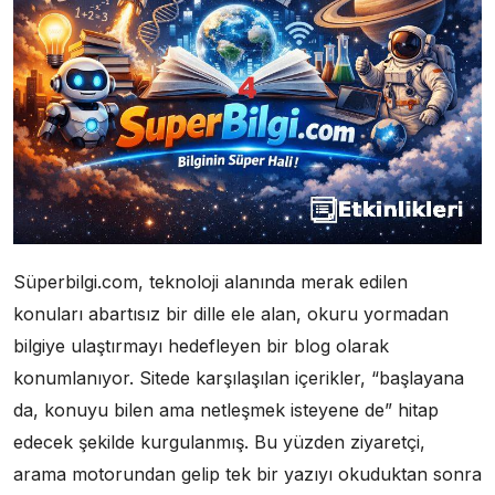
Süperbilgi.com, teknoloji alanında merak edilen
konuları abartısız bir dille ele alan, okuru yormadan
bilgiye ulaştırmayı hedefleyen bir blog olarak
konumlanıyor. Sitede karşılaşılan içerikler, “başlayana
da, konuyu bilen ama netleşmek isteyene de” hitap
edecek şekilde kurgulanmış. Bu yüzden ziyaretçi,
arama motorundan gelip tek bir yazıyı okuduktan sonra