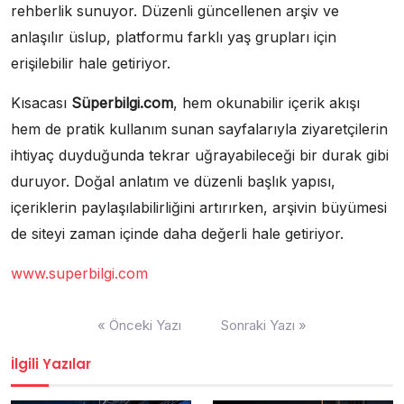
rehberlik sunuyor. Düzenli güncellenen arşiv ve
anlaşılır üslup, platformu farklı yaş grupları için
erişilebilir hale getiriyor.
Kısacası
Süperbilgi.com
, hem okunabilir içerik akışı
hem de pratik kullanım sunan sayfalarıyla ziyaretçilerin
ihtiyaç duyduğunda tekrar uğrayabileceği bir durak gibi
duruyor. Doğal anlatım ve düzenli başlık yapısı,
içeriklerin paylaşılabilirliğini artırırken, arşivin büyümesi
de siteyi zaman içinde daha değerli hale getiriyor.
www.superbilgi.com
Yazı
« Önceki Yazı
Sonraki Yazı »
gezinmesi
İlgili Yazılar