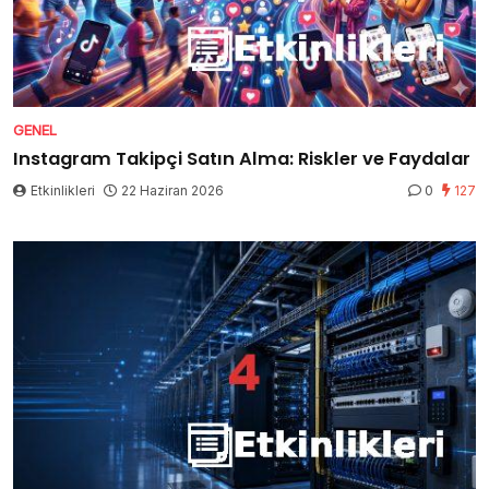
GENEL
Instagram Takipçi Satın Alma: Riskler ve Faydalar
Etkinlikleri
22 Haziran 2026
0
127