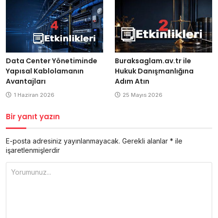
Buraksaglam.av.tr ile
Data Center Yönetiminde
Hukuk Danışmanlığına
Yapısal Kablolamanın
Adım Atın
Avantajları
25 Mayıs 2026
1 Haziran 2026
Bir yanıt yazın
E-posta adresiniz yayınlanmayacak.
Gerekli alanlar
*
ile
işaretlenmişlerdir