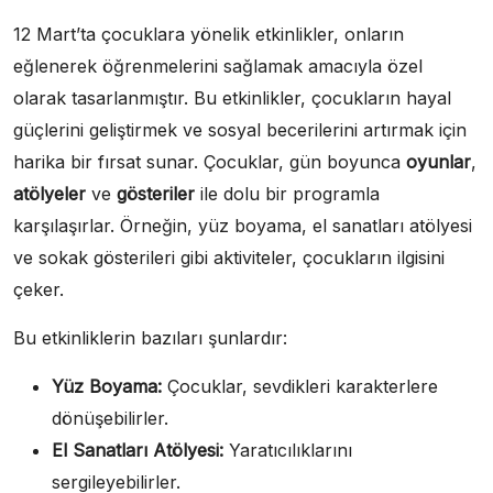
12 Mart’ta çocuklara yönelik etkinlikler, onların
eğlenerek öğrenmelerini sağlamak amacıyla özel
olarak tasarlanmıştır. Bu etkinlikler, çocukların hayal
güçlerini geliştirmek ve sosyal becerilerini artırmak için
harika bir fırsat sunar. Çocuklar, gün boyunca
oyunlar
,
atölyeler
ve
gösteriler
ile dolu bir programla
karşılaşırlar. Örneğin, yüz boyama, el sanatları atölyesi
ve sokak gösterileri gibi aktiviteler, çocukların ilgisini
çeker.
Bu etkinliklerin bazıları şunlardır:
Yüz Boyama:
Çocuklar, sevdikleri karakterlere
dönüşebilirler.
El Sanatları Atölyesi:
Yaratıcılıklarını
sergileyebilirler.