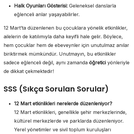
Halk Oyunları Gösterisi:
Geleneksel danslarla
eğlenceli anlar yaşayabilirler.
12 Mart’ta düzenlenen bu çocuklara yönelik etkinlikler,
ailelerin de katılımıyla daha keyifli hale gelir. Böylece,
hem çocuklar hem de ebeveynler için unutulmaz anılar
biriktirmek mümkündür. Unutmayın, bu etkinlikler
sadece eğlenceli değil, aynı zamanda
öğretici
yönleriyle
de dikkat çekmektedir!
SSS (Sıkça Sorulan Sorular)
12 Mart etkinlikleri nerelerde düzenleniyor?
12 Mart etkinlikleri, genellikle şehir merkezlerinde,
kültürel merkezlerde ve parklarda düzenleniyor.
Yerel yönetimler ve sivil toplum kuruluşları