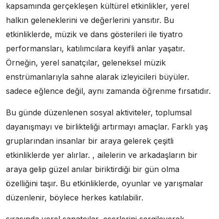
kapsamında gerçekleşen kültürel etkinlikler, yerel
halkın geleneklerini ve değerlerini yansıtır. Bu
etkinliklerde, müzik ve dans gösterileri ile tiyatro
performansları, katılımcılara keyifli anlar yaşatır.
Örneğin, yerel sanatçılar, geleneksel müzik
enstrümanlarıyla sahne alarak izleyicileri büyüler.
sadece eğlence değil, aynı zamanda öğrenme fırsatıdır.
Bu günde düzenlenen sosyal aktiviteler, toplumsal
dayanışmayı ve birlikteliği artırmayı amaçlar. Farklı yaş
gruplarından insanlar bir araya gelerek çeşitli
etkinliklerde yer alırlar. , ailelerin ve arkadaşların bir
araya gelip güzel anılar biriktirdiği bir gün olma
özelliğini taşır. Bu etkinliklerde, oyunlar ve yarışmalar
düzenlenir, böylece herkes katılabilir.
sırasında yerel sanatçılar, eserlerini sergileyerek