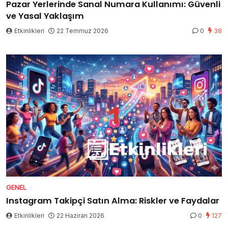
Pazar Yerlerinde Sanal Numara Kullanımı: Güvenli
ve Yasal Yaklaşım
Etkinlikleri
22 Temmuz 2026
0
38
GENEL
Instagram Takipçi Satın Alma: Riskler ve Faydalar
Etkinlikleri
22 Haziran 2026
0
127