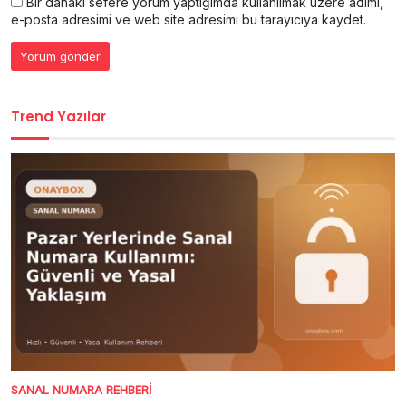
Bir dahaki sefere yorum yaptığımda kullanılmak üzere adımı,
e-posta adresimi ve web site adresimi bu tarayıcıya kaydet.
Trend Yazılar
SANAL NUMARA REHBERI