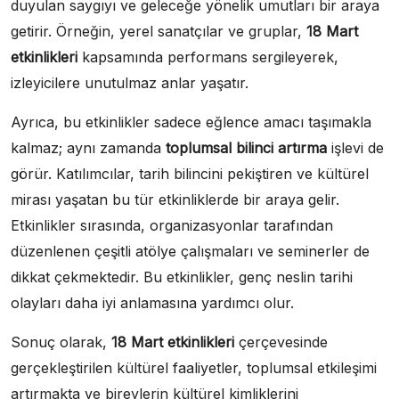
duyulan saygıyı ve geleceğe yönelik umutları bir araya
getirir. Örneğin, yerel sanatçılar ve gruplar,
18 Mart
etkinlikleri
kapsamında performans sergileyerek,
izleyicilere unutulmaz anlar yaşatır.
Ayrıca, bu etkinlikler sadece eğlence amacı taşımakla
kalmaz; aynı zamanda
toplumsal bilinci artırma
işlevi de
görür. Katılımcılar, tarih bilincini pekiştiren ve kültürel
mirası yaşatan bu tür etkinliklerde bir araya gelir.
Etkinlikler sırasında, organizasyonlar tarafından
düzenlenen çeşitli atölye çalışmaları ve seminerler de
dikkat çekmektedir. Bu etkinlikler, genç neslin tarihi
olayları daha iyi anlamasına yardımcı olur.
Sonuç olarak,
18 Mart etkinlikleri
çerçevesinde
gerçekleştirilen kültürel faaliyetler, toplumsal etkileşimi
artırmakta ve bireylerin kültürel kimliklerini