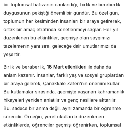
bir toplumsal hafızanın canlandığı, birlik ve beraberlik
duygusunun pekiştiği önemli bir gündür. Bu özel gün,
toplumun her kesiminden insanları bir araya getirerek,
ortak bir amaç etrafında kenetlenmeyi sağlar. Her yıl
düzenlenen bu etkinlikler, geçmişe olan saygımızı
tazelemenin yanı sıra, geleceğe dair umutlarımızı da
yeşertir.
Birlik ve beraberlik,
18 Mart etkinlikleri
ile daha da
anlam kazanır. İnsanlar, farklı yaş ve sosyal gruplardan
bir araya gelerek, Çanakkale Zaferi’nin önemini kutlar.
Bu kutlamalar sırasında, geçmişte yaşanan kahramanlık
hikayeleri yeniden anlatılır ve genç nesillere aktarılır.
Bu, sadece bir anma değil, aynı zamanda bir öğrenme
sürecidir. Örneğin, yerel okullarda düzenlenen
etkinliklerde, öğrenciler geçmişi öğrenirken, toplumsal