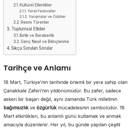
Kültürel Etkinlikler
Yerel Festivaller
Yarışmalar ve Ödüller
Resmi Törenler
Toplumsal Etkiler
Birlik ve Beraberlik
Genç Nesil ve Bilinçlenme
Sıkça Sorulan Sorular
Tarihçe ve Anlamı
18 Mart, Türkiye’nin tarihinde önemli bir yere sahip olan
Çanakkale Zaferi’nin yıldönümüdür. Bu zafer, sadece
askeri bir başarı değil, aynı zamanda Türk milletinin
bağımsızlık
ve
özgürlük
mücadelesinin sembolüdür. 18
Mart etkinlikleri, bu anlamlı günü kutlamak ve anmak
amacıyla düzenlenir. Her yıl, bu günde yapılan çeşitli