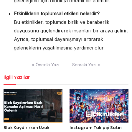
geleceğimiz için oldukça önemli bir adımdır.
Etkinliklerin toplumsal etkileri nelerdir?
Bu etkinlikler, toplumda birlik ve beraberlik
duygusunu güçlendirerek insanları bir araya getirir.
Ayrıca, toplumsal dayanışmayı artırarak
geleneklerin yaşatılmasına yardımcı olur.
Yazı
« Önceki Yazı
Sonraki Yazı »
gezinmesi
İlgili Yazılar
Blok Kaydırırken Uzak
Instagram Takipçi Satın