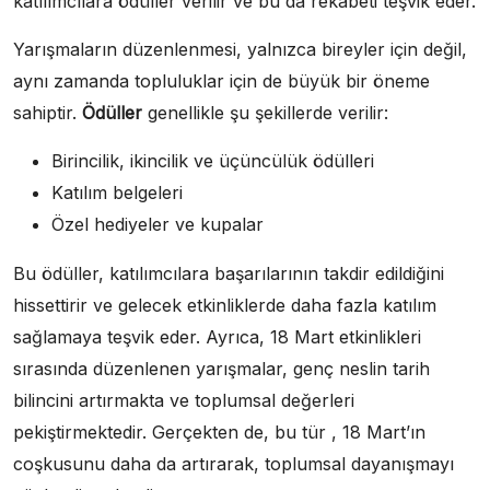
katılımcılara ödüller verilir ve bu da rekabeti teşvik eder.
Yarışmaların düzenlenmesi, yalnızca bireyler için değil,
aynı zamanda topluluklar için de büyük bir öneme
sahiptir.
Ödüller
genellikle şu şekillerde verilir:
Birincilik, ikincilik ve üçüncülük ödülleri
Katılım belgeleri
Özel hediyeler ve kupalar
Bu ödüller, katılımcılara başarılarının takdir edildiğini
hissettirir ve gelecek etkinliklerde daha fazla katılım
sağlamaya teşvik eder. Ayrıca, 18 Mart etkinlikleri
sırasında düzenlenen yarışmalar, genç neslin tarih
bilincini artırmakta ve toplumsal değerleri
pekiştirmektedir. Gerçekten de, bu tür , 18 Mart’ın
coşkusunu daha da artırarak, toplumsal dayanışmayı