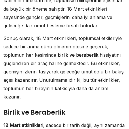
katılımcı olmaktan öte,
toplumsal bilinçlenme
açısından
da büyük bir öneme sahiptir. 18 Mart etkinlikleri
sayesinde gençler, geçmişlerini daha iyi anlama ve
geleceğe dair umut besleme fırsatı bulurlar.
Sonuç olarak, 18 Mart etkinlikleri, toplumsal etkileriyle
sadece bir anma günü olmanın ötesine geçerek,
toplumun her kesiminde
birlik ve beraberlik
hissiyatını
güçlendiren bir araç haline gelmektedir. Bu etkinlikler,
geçmişin izlerini taşıyarak geleceğe umut dolu bir bakış
açısı kazandırır. Unutulmamalıdır ki, bu tür etkinlikler,
toplumun her bireyinin katkısıyla daha da anlam
kazanır.
Birlik ve Beraberlik
18 Mart etkinlikleri
, sadece bir tarih değil, aynı zamanda