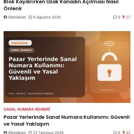
Blok Kaydırırken Uzak Kanadın Açılması Nasıl
Önlenir
Etkinlikleri
6 Ağustos 2026
0
27
SANAL NUMARA REHBERI
Pazar Yerlerinde Sanal Numara Kullanımı: Güvenli
ve Yasal Yaklaşım
Etkinlikleri
22 Temmuz 2026
0
42