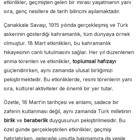
etkinlikler, geçmişten gelen bir mirası yaşatmanın yanı
sıra, genç nesillere de tarih bilincini aşılamaktadır.
Çanakkale Savaşı, 1915 yılında gerçekleşmiş ve Türk
askerinin gösterdiği kahramanlık, tüm dünyaya örnek
olmuştur. 18 Mart etkinlikleri, bu kahramanlık
hikayesinin canlı tutulmasını sağlar. Her yıl düzenlenen
anma törenleri ve etkinlikler,
toplumsal hafızayı
güçlendirirken, aynı zamanda ulusal birliğimizi
pekiştirmektedir. Bu etkinliklerde, resmi törenlerin yanı
sıra, kültürel aktiviteler de önemli bir yer tutar.
Özetle, 18 Mart’ın tarihçesi ve anlamı, sadece bir
zaferin kutlanması değil, aynı zamanda Türk milletinin
birlik
ve
beraberlik
duygusunun pekiştirilmesidir. Bu
özel günde gerçekleştirilen etkinlikler, geçmişi
hatırlatırken, geleceğe umutla bakmamıza da vesile