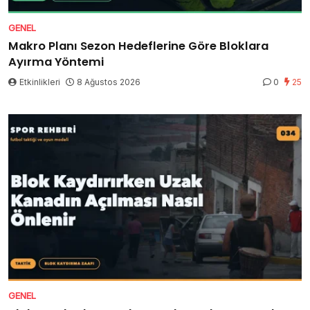
GENEL
Makro Planı Sezon Hedeflerine Göre Bloklara
Ayırma Yöntemi
Etkinlikleri
8 Ağustos 2026
0
25
GENEL