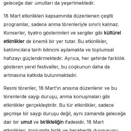
geleceğe dair umutları da yeşertmektedir.
18 Mart etkinlikleri kapsamında düzenlenen çeşitli
programlar, sadece anma törenleriyle sınırlı kalmaz.
Konserler, tiyatro gösterimleri ve sergiler gibi
kültürel
etkinlikler
de önemli bir yer tutar. Bu etkinlikler,
katılımcılara tarih bilincini aşılamakta ve toplumsal
hafızayı güçlendirmektedir. Ayrıca, her şehirde farklılık
gösteren yerel festivaller, bu coşkunun daha da
artmasına katkıda bulunmaktadır.
Resmi törenler, 18 Mart’ın anısına düzenlenir ve bu
törenlerde saygı duruşu, anma konuşmaları gibi
etkinlikler gerçekleştirilir. Bu tür etkinlikler, sadece
geçmişe bir saygı duruşu değil, aynı zamanda geleceğe
dair bir
umut
ve
birlikteliğin
ifadesidir. 18 Mart
etkinlikleri, toplumda birlik ve beraberlik duygusunu