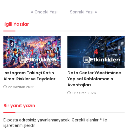
Yazı
« Önceki Yazı
Sonraki Yazı »
gezinmesi
İlgili Yazılar
Instagram Takipçi Satın
Data Center Yönetiminde
Alma: Riskler ve Faydalar
Yapısal Kablolamanın
Avantajları
22 Haziran 2026
1 Haziran 2026
Bir yanıt yazın
E-posta adresiniz yayınlanmayacak.
Gerekli alanlar
*
ile
işaretlenmişlerdir