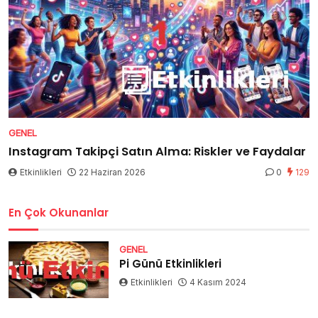
GENEL
Instagram Takipçi Satın Alma: Riskler ve Faydalar
Etkinlikleri
22 Haziran 2026
0
129
En Çok Okunanlar
GENEL
Pi Günü Etkinlikleri
Etkinlikleri
4 Kasım 2024