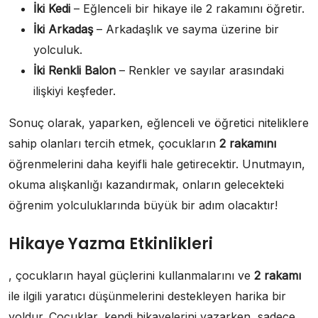
İki Kedi
– Eğlenceli bir hikaye ile 2 rakamını öğretir.
İki Arkadaş
– Arkadaşlık ve sayma üzerine bir
yolculuk.
İki Renkli Balon
– Renkler ve sayılar arasındaki
ilişkiyi keşfeder.
Sonuç olarak, yaparken, eğlenceli ve öğretici niteliklere
sahip olanları tercih etmek, çocukların
2 rakamını
öğrenmelerini daha keyifli hale getirecektir. Unutmayın,
okuma alışkanlığı kazandırmak, onların gelecekteki
öğrenim yolculuklarında büyük bir adım olacaktır!
Hikaye Yazma Etkinlikleri
, çocukların hayal güçlerini kullanmalarını ve
2 rakamı
ile ilgili yaratıcı düşünmelerini destekleyen harika bir
yoldur. Çocuklar, kendi hikayelerini yazarken, sadece