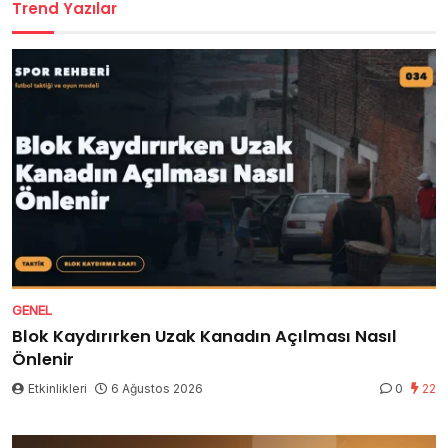
Trend Yazılar
GENEL
Blok Kaydırırken Uzak Kanadın Açılması Nasıl
Önlenir
Etkinlikleri
6 Ağustos 2026
0
22