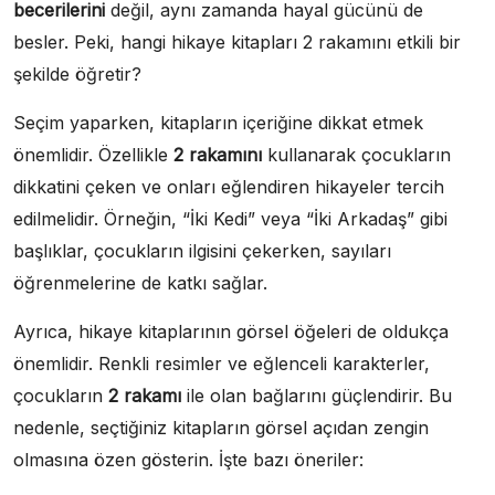
becerilerini
değil, aynı zamanda hayal gücünü de
besler. Peki, hangi hikaye kitapları 2 rakamını etkili bir
şekilde öğretir?
Seçim yaparken, kitapların içeriğine dikkat etmek
önemlidir. Özellikle
2 rakamını
kullanarak çocukların
dikkatini çeken ve onları eğlendiren hikayeler tercih
edilmelidir. Örneğin, “İki Kedi” veya “İki Arkadaş” gibi
başlıklar, çocukların ilgisini çekerken, sayıları
öğrenmelerine de katkı sağlar.
Ayrıca, hikaye kitaplarının görsel öğeleri de oldukça
önemlidir. Renkli resimler ve eğlenceli karakterler,
çocukların
2 rakamı
ile olan bağlarını güçlendirir. Bu
nedenle, seçtiğiniz kitapların görsel açıdan zengin
olmasına özen gösterin. İşte bazı öneriler: