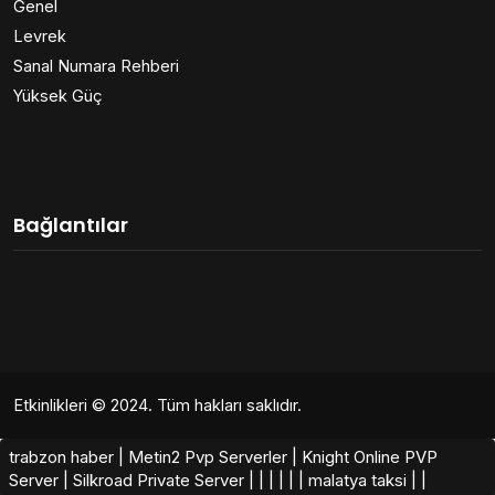
Genel
Levrek
Sanal Numara Rehberi
Yüksek Güç
Bağlantılar
Etkinlikleri
© 2024. Tüm hakları saklıdır.
trabzon haber
|
Metin2 Pvp Serverler
|
Knight Online PVP
Server
|
Silkroad Private Server​
|
|
|
|
|
|
malatya taksi
|
|