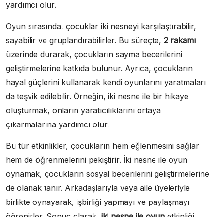
yardımcı olur.
Oyun sırasında, çocuklar iki nesneyi karşılaştırabilir,
sayabilir ve gruplandırabilirler. Bu süreçte,
2 rakamı
üzerinde durarak, çocukların sayma becerilerini
geliştirmelerine katkıda bulunur. Ayrıca, çocukların
hayal güçlerini kullanarak kendi oyunlarını yaratmaları
da teşvik edilebilir. Örneğin, iki nesne ile bir hikaye
oluşturmak, onların yaratıcılıklarını ortaya
çıkarmalarına yardımcı olur.
Bu tür etkinlikler, çocukların hem eğlenmesini sağlar
hem de öğrenmelerini pekiştirir. İki nesne ile oyun
oynamak, çocukların sosyal becerilerini geliştirmelerine
de olanak tanır. Arkadaşlarıyla veya aile üyeleriyle
birlikte oynayarak, işbirliği yapmayı ve paylaşmayı
öğrenirler. Sonuç olarak,
iki nesne ile oyun
etkinliği,